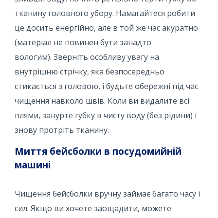
тканину головного убору. Намагайтеся робити
це досить енергійно, але в той же час акуратно
(матеріал не повинен бути занадто
вологим). Зверніть особливу увагу на
внутрішню стрічку, яка безпосередньо
стикається з головою, і будьте обережні під час
чищення навколо швів. Коли ви видалите всі
плями, занурте губку в чисту воду (без рідини) і
знову протріть тканину.
Миття бейсболки в посудомийній
машині
Чищення бейсболки вручну займає багато часу і
сил. Якщо ви хочете заощадити, можете