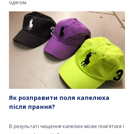
одягом.
Як розправити поля капелюха
після прання?
В результаті чищення капелюх може пом'ятися і