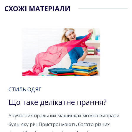
СХОЖІ МАТЕРІАЛИ
СТИЛЬ ОДЯГ
Що таке делікатне прання?
У сучасних пральних машинках можна випрати
будь-яку річ. Пристрої мають багато різних