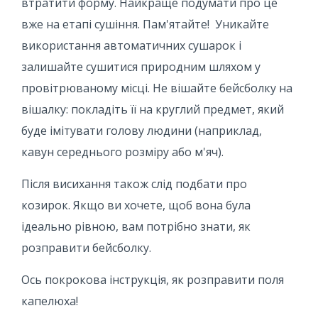
втратити форму. Найкраще подумати про це
вже на етапі сушіння. Пам'ятайте! Уникайте
використання автоматичних сушарок і
залишайте сушитися природним шляхом у
провітрюваному місці. Не вішайте бейсболку на
вішалку: покладіть її на круглий предмет, який
буде імітувати голову людини (наприклад,
кавун середнього розміру або м'яч).
Після висихання також слід подбати про
козирок. Якщо ви хочете, щоб вона була
ідеально рівною, вам потрібно знати, як
розправити бейсболку.
Ось покрокова інструкція, як розправити поля
капелюха!