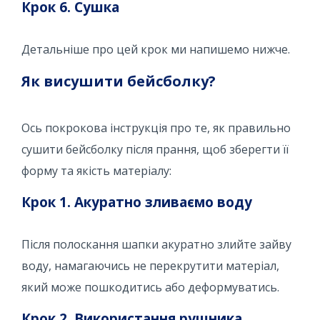
Крок 6. Сушка
Детальніше про цей крок ми напишемо нижче.
Як висушити бейсболку?
Ось покрокова інструкція про те, як правильно
сушити бейсболку після прання, щоб зберегти її
форму та якість матеріалу:
Крок 1. Акуратно зливаємо воду
Після полоскання шапки акуратно злийте зайву
воду, намагаючись не перекрутити матеріал,
який може пошкодитись або деформуватись.
Крок 2. Використання рушника