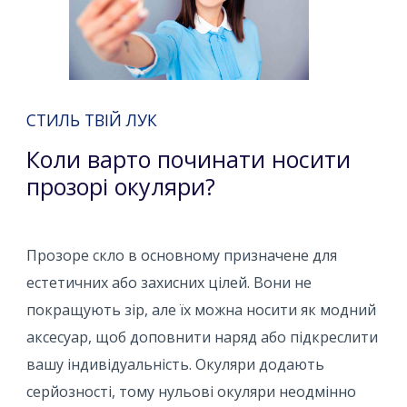
СТИЛЬ ТВІЙ ЛУК
Коли варто починати носити
прозорі окуляри?
Прозоре скло в основному призначене для
естетичних або захисних цілей. Вони не
покращують зір, але їх можна носити як модний
аксесуар, щоб доповнити наряд або підкреслити
вашу індивідуальність. Окуляри додають
серйозності, тому нульові окуляри неодмінно