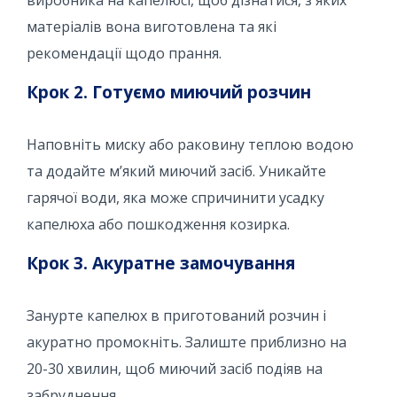
матеріалів вона виготовлена ​​та які
рекомендації щодо прання.
Крок 2. Готуємо миючий розчин
Наповніть миску або раковину теплою водою
та додайте м’який миючий засіб. Уникайте
гарячої води, яка може спричинити усадку
капелюха або пошкодження козирка.
Крок 3. Акуратне замочування
Занурте капелюх в приготований розчин і
акуратно промокніть. Залиште приблизно на
20-30 хвилин, щоб миючий засіб подіяв на
забруднення.