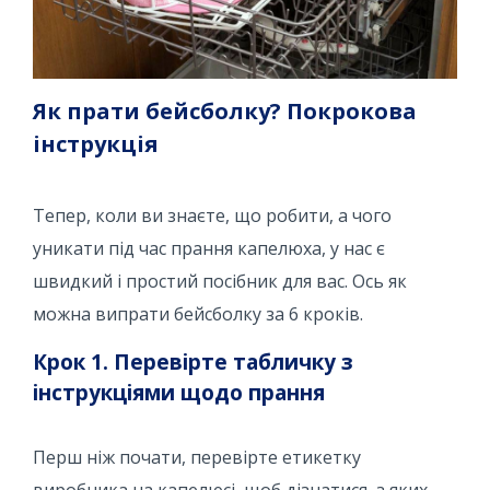
Як прати бейсболку? Покрокова
інструкція
Тепер, коли ви знаєте, що робити, а чого
уникати під час прання капелюха, у нас є
швидкий і простий посібник для вас. Ось як
можна випрати бейсболку за 6 кроків.
Крок 1. Перевірте табличку з
інструкціями щодо прання
Перш ніж почати, перевірте етикетку
виробника на капелюсі, щоб дізнатися, з яких