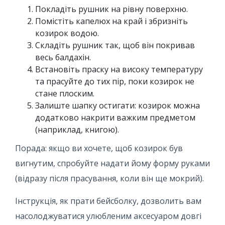
Покладіть рушник на рівну поверхню.
Помістіть капелюх на край і збризніть
козирок водою.
Складіть рушник так, щоб він покривав
весь балдахін.
Встановіть праску на високу температуру
та прасуйте до тих пір, поки козирок не
стане плоским.
Залиште шапку остигати: козирок можна
додатково накрити важким предметом
(наприклад, книгою).
Порада: якщо ви хочете, щоб козирок був
вигнутим, спробуйте надати йому форму руками
(відразу після прасування, коли він ще мокрий).
Інструкція, як прати бейсболку, дозволить вам
насолоджуватися улюбленим аксесуаром довгі