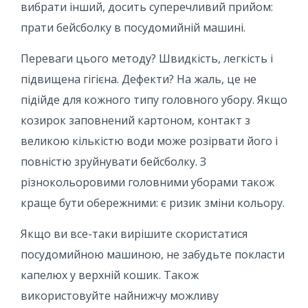
вибрати інший, досить суперечливий прийом:
прати бейсболку в посудомийній машині.
Переваги цього методу? Швидкість, легкість і
підвищена гігієна. Дефекти? На жаль, це не
підійде для кожного типу головного убору. Якщо
козирок заповнений картоном, контакт з
великою кількістю води може розірвати його і
повністю зруйнувати бейсболку. З
різнокольоровими головними уборами також
краще бути обережними: є ризик зміни кольору.
Якщо ви все-таки вирішите скористатися
посудомийною машиною, не забудьте покласти
капелюх у верхній кошик. Також
використовуйте найнижчу можливу