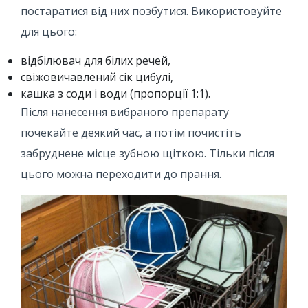
постаратися від них позбутися. Використовуйте
для цього:
відбілювач для білих речей,
свіжовичавлений сік цибулі,
кашка з соди і води (пропорції 1:1).
Після нанесення вибраного препарату
почекайте деякий час, а потім почистіть
забруднене місце зубною щіткою. Тільки після
цього можна переходити до прання.