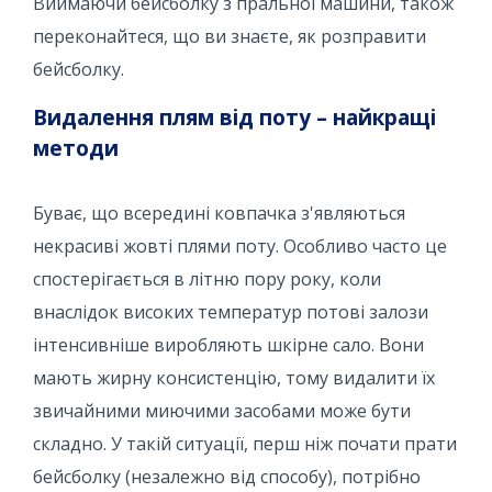
Виймаючи бейсболку з пральної машини, також
переконайтеся, що ви знаєте, як розправити
бейсболку.
Видалення плям від поту – найкращі
методи
Буває, що всередині ковпачка з'являються
некрасиві жовті плями поту. Особливо часто це
спостерігається в літню пору року, коли
внаслідок високих температур потові залози
інтенсивніше виробляють шкірне сало. Вони
мають жирну консистенцію, тому видалити їх
звичайними миючими засобами може бути
складно. У такій ситуації, перш ніж почати прати
бейсболку (незалежно від способу), потрібно