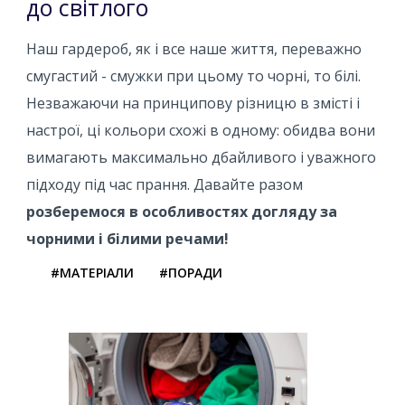
до світлого
Наш гардероб, як і все наше життя, переважно
смугастий - смужки при цьому то чорні, то білі.
Незважаючи на принципову різницю в змісті і
настрої, ці кольори схожі в одному: обидва вони
вимагають максимально дбайливого і уважного
підходу під час прання. Давайте разом
розберемося в особливостях догляду за
чорними і білими речами!
#МАТЕРІАЛИ
#ПОРАДИ