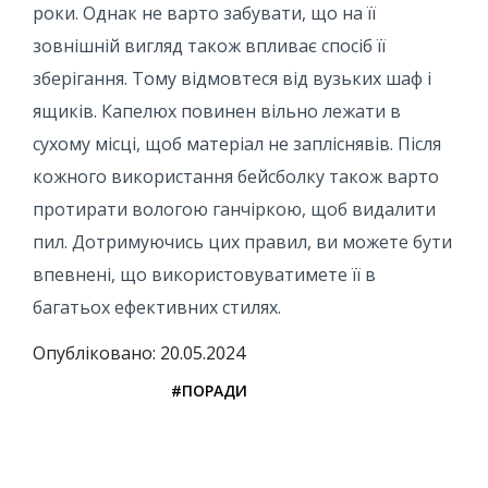
роки. Однак не варто забувати, що на її
зовнішній вигляд також впливає спосіб її
зберігання. Тому відмовтеся від вузьких шаф і
ящиків. Капелюх повинен вільно лежати в
сухому місці, щоб матеріал не запліснявів. Після
кожного використання бейсболку також варто
протирати вологою ганчіркою, щоб видалити
пил. Дотримуючись цих правил, ви можете бути
впевнені, що використовуватимете її в
багатьох ефективних стилях.
Опубліковано: 20.05.2024
#ПОРАДИ