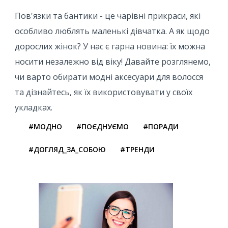
Пов'язки та бантики - це чарівні прикраси, які
особливо люблять маленькі дівчатка. А як щодо
дорослих жінок? У нас є гарна новина: їх можна
носити незалежно від віку! Давайте розглянемо,
чи варто обирати модні аксесуари для волосся
та дізнайтесь, як їх використовувати у своїх
укладках.
#МОДНО
#ПОЄДНУЄМО
#ПОРАДИ
#ДОГЛЯД_ЗА_СОБОЮ
#ТРЕНДИ