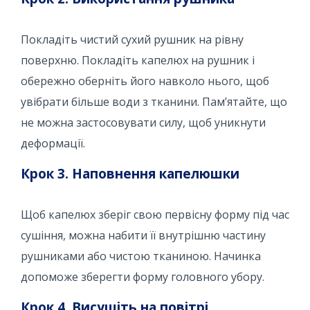
Покладіть чистий сухий рушник на рівну
поверхню. Покладіть капелюх на рушник і
обережно оберніть його навколо нього, щоб
увібрати більше води з тканини. Пам’ятайте, що
не можна застосовувати силу, щоб уникнути
деформації.
Крок 3. Наповнення капелюшки
Щоб капелюх зберіг свою первісну форму під час
сушіння, можна набити її внутрішню частину
рушниками або чистою тканиною. Начинка
допоможе зберегти форму головного убору.
Крок 4. Висушіть на повітрі