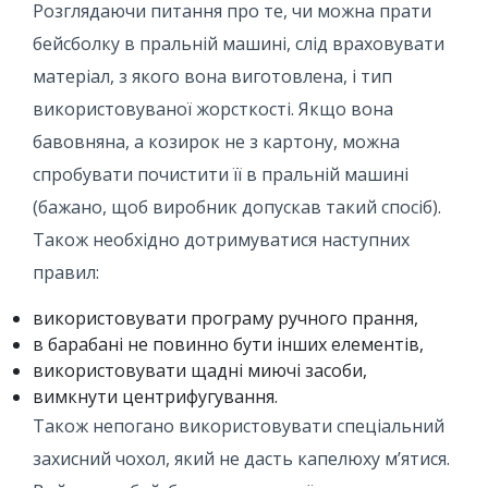
Розглядаючи питання про те, чи можна прати
бейсболку в пральній машині, слід враховувати
матеріал, з якого вона виготовлена, і тип
використовуваної жорсткості. Якщо вона
бавовняна, а козирок не з картону, можна
спробувати почистити її в пральній машині
(бажано, щоб виробник допускав такий спосіб).
Також необхідно дотримуватися наступних
правил:
використовувати програму ручного прання,
в барабані не повинно бути інших елементів,
використовувати щадні миючі засоби,
вимкнути центрифугування.
Також непогано використовувати спеціальний
захисний чохол, який не дасть капелюху м’ятися.