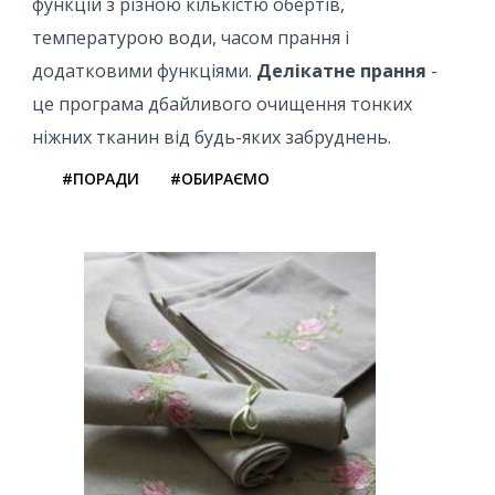
функцій з різною кількістю обертів,
температурою води, часом прання і
додатковими функціями.
Делікатне прання
-
це програма дбайливого очищення тонких
ніжних тканин від будь-яких забруднень.
#ПОРАДИ
#ОБИРАЄМО