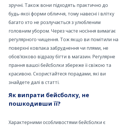
зручні. Також вони підходять практично до
будь-якої форми обличчя, тому навесні і влітку
багато хто не розлучається з улюбленим
головним убором. Через часте носіння вимагає
регулярного чищення. Тож якщо ви помітили на
поверхні ковпака забруднення чи плями, не
обов’язково відразу бігти в магазин. Регулярне
прання вашої бейсболки збереже її свіжою та
красивою. Скористайтеся порадами, які ви
знайдете далі в статті.
Як випрати бейсболку, не
пошкодивши її?
Характерними особливостями бейсболки є