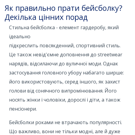
Як правильно прати бейсболку?
Декілька цінних порад
Стильна бейсболка - елемент гардеробу, який
ідеально
підкреслить повсякденний, спортивний стиль.
Це також невід'ємне доповнення до streetwear
нарядів, відсилаючи до вуличної моди. Однак
застосування головного убору набагато ширше:
його використовують, серед іншого, як захист
голови від сонячного випромінювання. Його
носять жінки і чоловіки, дорослі і діти, а також
пенсіонери.
Бейсболки роками не втрачають популярності.
Що важливо, вони не тільки модні, але й дуже