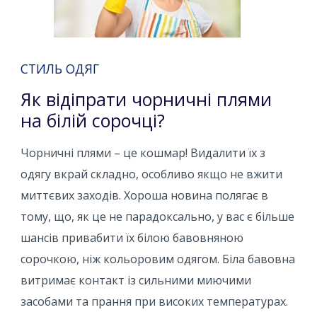
СТИЛЬ ОДЯГ
Як відіпрати чорничні плями
на білій сорочці?
Чорничні плями – це кошмар! Видалити їх з
одягу вкрай складно, особливо якщо не вжити
миттєвих заходів. Хороша новина полягає в
тому, що, як це не парадоксально, у вас є більше
шансів привабити їх білою бавовняною
сорочкою, ніж кольоровим одягом. Біла бавовна
витримає контакт із сильними миючими
засобами та прання при високих температурах.