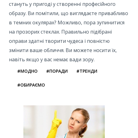
стануть у пригоді у створенні професійного
образу. Ви помітили, що виглядаєте привабливо
в темних окулярах? Можливо, пора зупинитися
на прозорих стеклах. Правильно підібрані
оправи здатні творити чудеса і повністю
змінити ваше обличчя. Ви можете носити їх,
навіть якщо у вас немає вади зору.
#МОДНО
#ПОРАДИ
#ТРЕНДИ
#ОБИРАЄМО