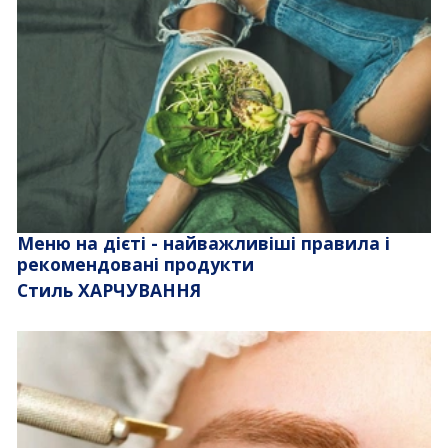
Меню на дієті - найважливіші правила і
рекомендовані продукти
Стиль ХАРЧУВАННЯ