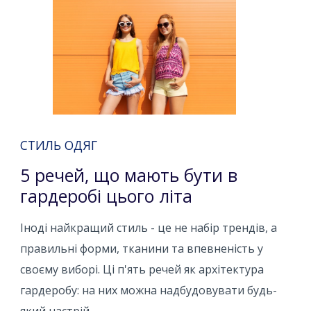
СТИЛЬ ОДЯГ
5 речей, що мають бути в
гардеробі цього літа
Іноді найкращий стиль - це не набір трендів, а
правильні форми, тканини та впевненість у
своєму виборі. Ці п'ять речей як архітектура
гардеробу: на них можна надбудовувати будь-
який настрій.