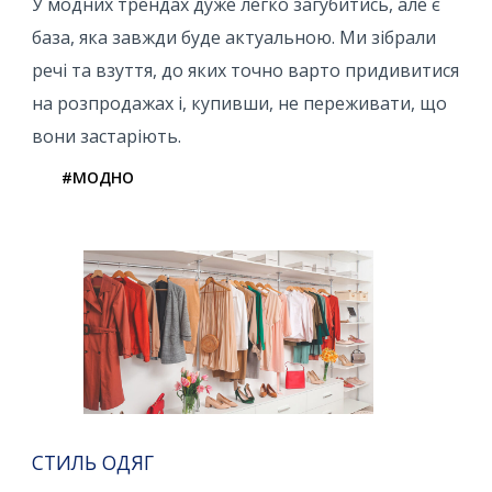
У модних трендах дуже легко загубитись, але є
база, яка завжди буде актуальною. Ми зібрали
речі та взуття, до яких точно варто придивитися
на розпродажах і, купивши, не переживати, що
вони застаріють.
#МОДНО
СТИЛЬ ОДЯГ