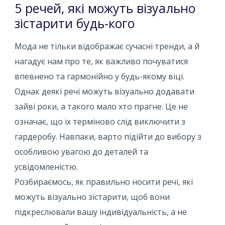
5 речей, які можуть візуально
зістарити будь-кого
Мода не тільки відображає сучасні тренди, а й
нагадує нам про те, як важливо почуватися
впевнено та гармонійно у будь-якому віці.
Однак деякі речі можуть візуально додавати
зайві роки, а такого мало хто прагне. Це не
означає, що їх терміново слід виключити з
гардеробу. Навпаки, варто підійти до вибору з
особливою увагою до деталей та
усвідомленістю.
Розбираємось, як правильно носити речі, які
можуть візуально зістарити, щоб вони
підкреслювали вашу індивідуальність, а не