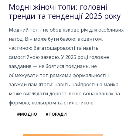
Модні жіночі топи: головні
тренди та тенденції 2025 року
Модний топ - не обов'язково річ для особливих
нагод. Він може бути базою, акцентом,
частиною багатошаровості та навіть
самостійною заявою. У 2025 році головне
завдання — не боятися поєднань, не
обмежувати топ рамками формальності і
завжди пам'ятати: навіть найпростіша майка
може виглядати дорого, якщо вона «ваша» за
формою, кольором та стилістикою.
#МОДНО
#ПОРАДИ