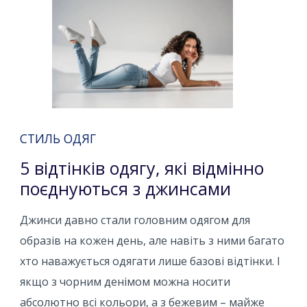
СТИЛЬ ОДЯГ
5 відтінків одягу, які відмінно
поєднуються з джинсами
Джинси давно стали головним одягом для
образів на кожен день, але навіть з ними багато
хто наважується одягати лише базові відтінки. І
якщо з чорним денімом можна носити
абсолютно всі кольори, а з бежевим – майже