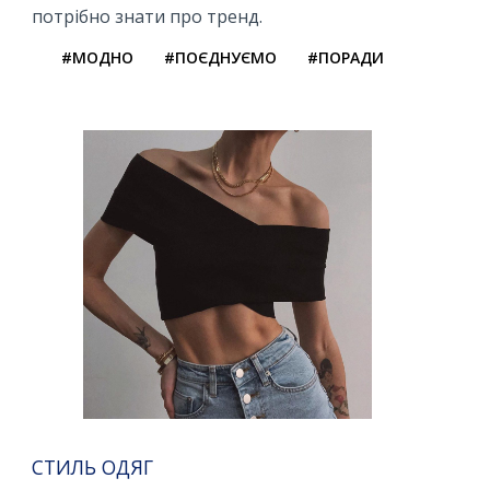
потрібно знати про тренд.
#МОДНО
#ПОЄДНУЄМО
#ПОРАДИ
СТИЛЬ ОДЯГ