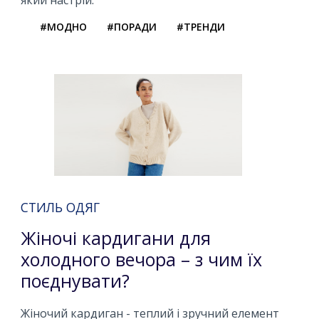
#МОДНО
#ПОРАДИ
#ТРЕНДИ
СТИЛЬ ОДЯГ
Жіночі кардигани для
холодного вечора – з чим їх
поєднувати?
Жіночий кардиган - теплий і зручний елемент