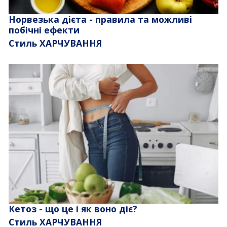
Норвезька дієта - правила та можливі
побічні ефекти
Стиль ХАРЧУВАННЯ
Кетоз - що це і як воно діє?
Стиль ХАРЧУВАННЯ