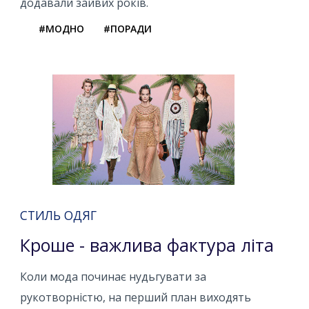
додавали зайвих років.
#МОДНО
#ПОРАДИ
СТИЛЬ ОДЯГ
Кроше - важлива фактура літа
Коли мода починає нудьгувати за
рукотворністю, на перший план виходять