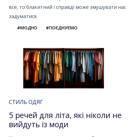
все, то блакитний і справді може змушувати нас
задуматися.
#МОДНО
#ПОЄДНУЄМО
СТИЛЬ ОДЯГ
5 речей для літа, які ніколи не
вийдуть із моди