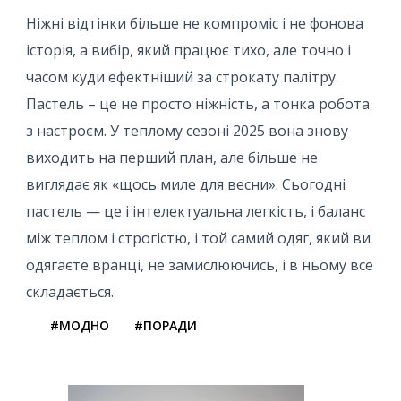
Ніжні відтінки більше не компроміс і не фонова
історія, а вибір, який працює тихо, але точно і
часом куди ефектніший за строкату палітру.
Пастель – це не просто ніжність, а тонка робота
з настроєм. У теплому сезоні 2025 вона знову
виходить на перший план, але більше не
виглядає як «щось миле для весни». Сьогодні
пастель — це і інтелектуальна легкість, і баланс
між теплом і строгістю, і той самий одяг, який ви
одягаєте вранці, не замислюючись, і в ньому все
складається.
#МОДНО
#ПОРАДИ