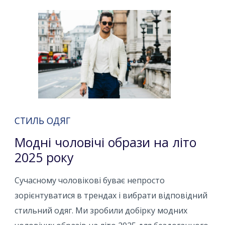
СТИЛЬ ОДЯГ
Модні чоловічі образи на літо
2025 року
Сучасному чоловікові буває непросто
зорієнтуватися в трендах і вибрати відповідний
стильний одяг. Ми зробили добірку модних