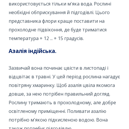
використовується тільки м'яка вода. Рослині
необхідні обприскування й підгодівлі. Цього
представника флори краще поставити на
прохолодне підвіконня, де буде триматися
температура + 12 ... + 15 градусів.
Азалія індійська.
Зазвичай вона починає цвісти в листопаді і
відцвітає в травні. У цей період рослина нагадує
повітряну хмаринку. Щоб азалія цвіла якомога
довше, за нею потрібен правильний догляд.
Рослину тримають в прохолодному, але добре
освітленому приміщенні. Поливати азалію
потрібно м'якою підкисленою водою. Вона
також потребує підгодівлю.