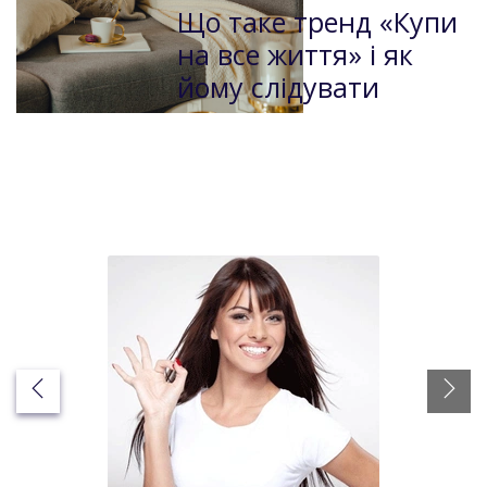
Що таке тренд «Купи
на все життя» і як
йому слідувати