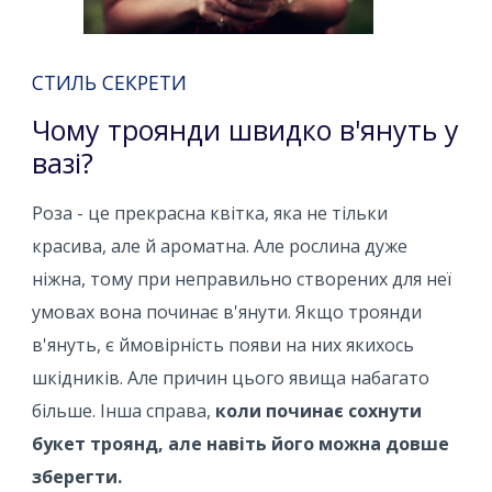
СТИЛЬ СЕКРЕТИ
Чому троянди швидко в'януть у
вазі?
Роза - це прекрасна квітка, яка не тільки
красива, але й ароматна. Але рослина дуже
ніжна, тому при неправильно створених для неї
умовах вона починає в'янути. Якщо троянди
в'януть, є ймовірність появи на них якихось
шкідників. Але причин цього явища набагато
більше. Інша справа,
коли починає сохнути
букет троянд, але навіть його можна довше
зберегти.