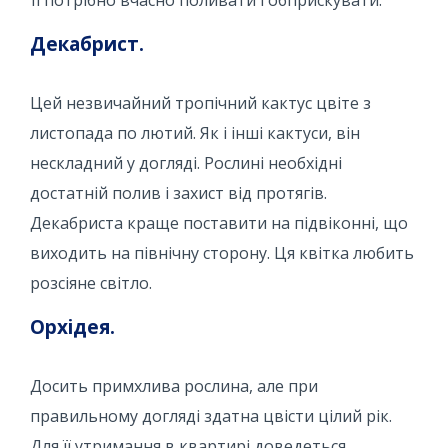
Декабрист.
Цей незвичайний тропічний кактус цвіте з
листопада по лютий. Як і інші кактуси, він
нескладний у догляді. Рослині необхідні
достатній полив і захист від протягів.
Декабриста краще поставити на підвіконні, що
виходить на північну сторону. Ця квітка любить
розсіяне світло.
Орхідея.
Досить примхлива рослина, але при
правильному догляді здатна цвісти цілий рік.
Для її утримання в квартирі доведеться