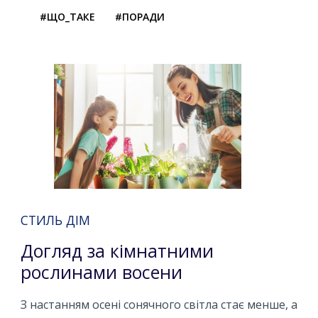
#ЩО_ТАКЕ
#ПОРАДИ
СТИЛЬ ДІМ
Догляд за кімнатними
рослинами восени
З настанням осені сонячного світла стає менше, а