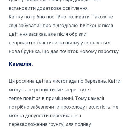
встановити додаткове освітлення.
Квітку потрібно постійно поливати. Також не
слід забувати і про підгодівлю. Квітконіс після
цвітіння засихає, але після обрізки
непридатної частини на ньому утворюється
нова брунька, що дає початок новому паростку.
Камелія.
Ця рослина цвіте з листопада по березень. Квіти
можуть не розпуститися через сухе і
тепле повітря в приміщенні. Тому камелії
потрібно забезпечити прохолоду і вологість. Не
можна допускати пересихання і
перезволоження грунту, для поливу