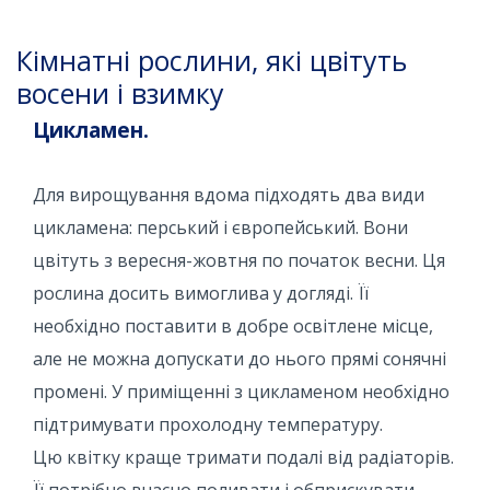
Кімнатні рослини, які цвітуть
восени і взимку
Цикламен.
Для вирощування вдома підходять два види
цикламена: перський і європейський. Вони
цвітуть з вересня-жовтня по початок весни. Ця
рослина досить вимоглива у догляді. Її
необхідно поставити в добре освітлене місце,
але не можна допускати до нього прямі сонячні
промені. У приміщенні з цикламеном необхідно
підтримувати прохолодну температуру.
Цю квітку краще тримати подалі від радіаторів.
Її потрібно вчасно поливати і обприскувати.