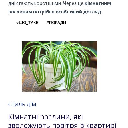
дні стають коротшими. Через це
кімнатним
рослинам потрібен особливий догляд
.
#ЩО_ТАКЕ
#ПОРАДИ
СТИЛЬ ДІМ
Кімнатні рослини, які
зволожують повітря в квартирі