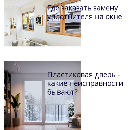
Где заказать замену
уплотнителя на окне
Пластиковая дверь -
какие неисправности
бывают?