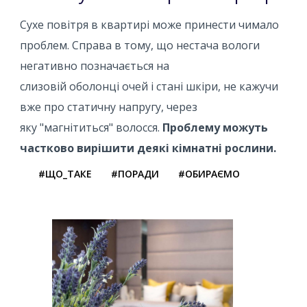
Сухе повітря в квартирі може принести чимало
проблем. Справа в тому, що нестача вологи
негативно позначається на
слизовій оболонці очей і стані шкіри, не кажучи
вже про статичну напругу, через
яку "магнітиться" волосся.
Проблему можуть
частково вирішити деякі кімнатні рослини.
#ЩО_ТАКЕ
#ПОРАДИ
#ОБИРАЄМО