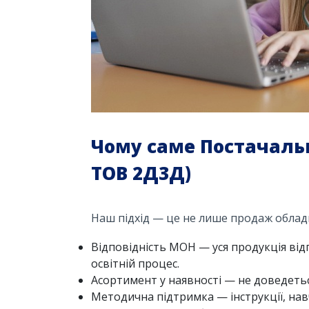
Чому саме Постачаль
ТОВ 2Д3Д)
Наш підхід — це не лише продаж обладн
Відповідність МОН — уся продукція відп
освітній процес.
Асортимент у наявності — не доведетьс
Методична підтримка — інструкції, нав