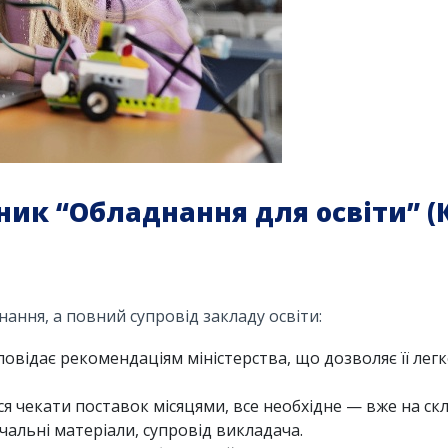
ник “Обладнання для освіти” (
ання, а повний супровід закладу освіти:
овідає рекомендаціям міністерства, що дозволяє її легк
я чекати поставок місяцями, все необхідне — вже на скл
чальні матеріали, супровід викладача.