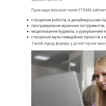
Приклади використання STEAM-кабінет
створення роботів із дизайнерським пі
програмування музичних інструментів;
моделювання будівель з урахуванням е
створення мультимедійних проєктів з 
Такий підхід формує у дітей гнучке ми