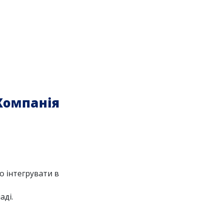
Компанія
о інтегрувати в
аді.