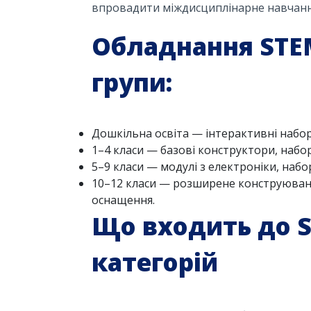
впровадити міждисциплінарне навчанн
Обладнання STEM
групи:
Дошкільна освіта — інтерактивні набор
1–4 класи — базові конструктори, наб
5–9 класи — модулі з електроніки, наб
10–12 класи — розширене конструюванн
оснащення.
Що входить до S
категорій