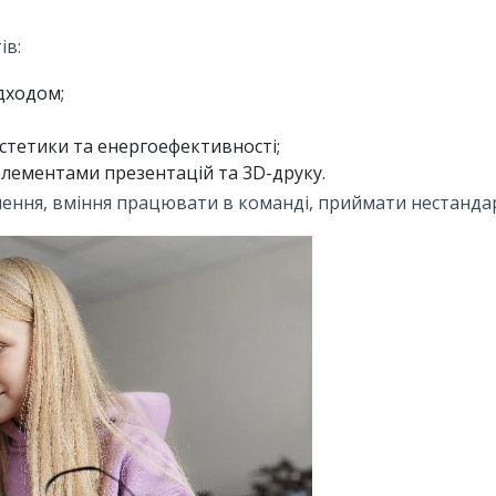
ів:
дходом;
стетики та енергоефективності;
елементами презентацій та 3D-друку.
слення, вміння працювати в команді, приймати нестанда