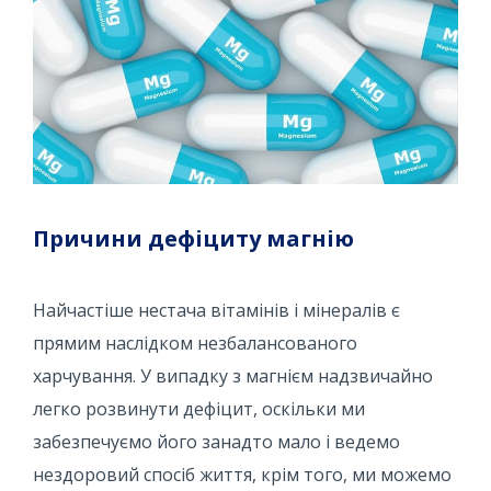
Причини дефіциту магнію
Найчастіше нестача вітамінів і мінералів є
прямим наслідком незбалансованого
харчування. У випадку з магнієм надзвичайно
легко розвинути дефіцит, оскільки ми
забезпечуємо його занадто мало і ведемо
нездоровий спосіб життя, крім того, ми можемо