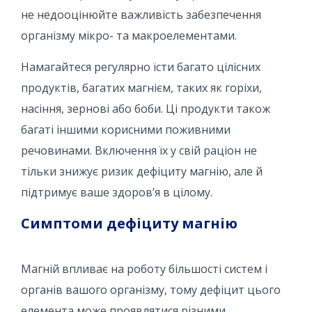
не недооцінюйте важливість забезпечення
організму мікро- та макроелементами.
Намагайтеся регулярно їсти багато цілісних
продуктів, багатих магнієм, таких як горіхи,
насіння, зернові або боби. Ці продукти також
багаті іншими корисними поживними
речовинами. Включення їх у свій раціон не
тільки знижує ризик дефіциту магнію, але й
підтримує ваше здоров’я в цілому.
Симптоми дефіциту магнію
Магній впливає на роботу більшості систем і
органів вашого організму, тому дефіцит цього
елемента може проявлятися різними