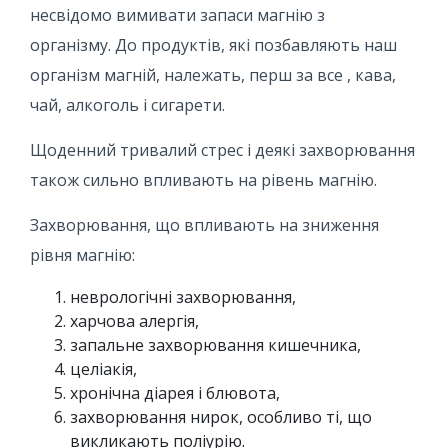
несвідомо вимивати запаси магнію з
організму. До продуктів, які позбавляють наш
організм магній, належать, перш за все , кава,
чай, алкоголь і сигарети.
Щоденний тривалий стрес і деякі захворювання
також сильно впливають на рівень магнію.
Захворювання, що впливають на зниження
рівня магнію:
неврологічні захворювання,
харчова алергія,
запальне захворювання кишечника,
целіакія,
хронічна діарея і блювота,
захворювання нирок, особливо ті, що
викликають поліурію.