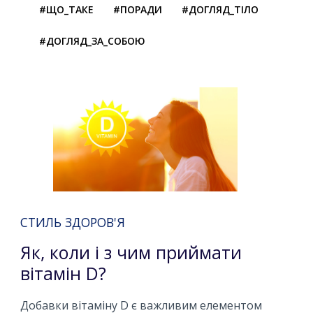
#ЩО_ТАКЕ
#ПОРАДИ
#ДОГЛЯД_ТІЛО
#ДОГЛЯД_ЗА_СОБОЮ
СТИЛЬ ЗДОРОВ'Я
Як, коли і з чим приймати
вітамін D?
Добавки вітаміну D є важливим елементом