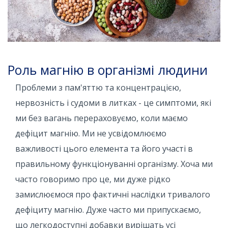
Роль магнію в організмі людини
Проблеми з пам'яттю та концентрацією,
нервозність і судоми в литках - це симптоми, які
ми без вагань перераховуємо, коли маємо
дефіцит магнію. Ми не усвідомлюємо
важливості цього елемента та його участі в
правильному функціонуванні організму. Хоча ми
часто говоримо про це, ми дуже рідко
замислюємося про фактичні наслідки тривалого
дефіциту магнію. Дуже часто ми припускаємо,
що легкодоступні добавки вирішать усі