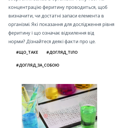
концентрацію феритину проводиться, щоб
визначити, чи достатні запаси елемента в
організмі. Які показання для дослідження рівня
феритину і що означає відхилення від
норми? Дізнайтеся деякі факти про це.
#ЩО_ТАКЕ
#ДОГЛЯД_ТІЛО
#ДОГЛЯД_ЗА_СОБОЮ