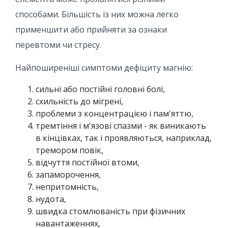
способами. Більшість із них можна легко
применшити або прийняти за ознаки
перевтоми чи стресу.
Найпоширеніші симптоми дефіциту магнію:
сильні або постійні головні болі,
схильність до мігрені,
проблеми з концентрацією і пам'яттю,
тремтіння і м'язові спазми - як виникають
в кінцівках, так і проявляються, наприклад,
тремором повік,
відчуття постійної втоми,
запаморочення,
непритомність,
нудота,
швидка стомлюваність при фізичних
навантаженнях,