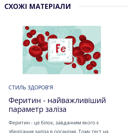
СХОЖІ МАТЕРІАЛИ
СТИЛЬ ЗДОРОВ'Я
Феритин - найважливіший
параметр заліза
Феритин - це білок, завданням якого є
зберігання заліза в організмі. Тому тест на