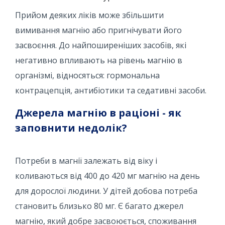
Прийом деяких ліків може збільшити
вимивання магнію або пригнічувати його
засвоєння. До найпоширеніших засобів, які
негативно впливають на рівень магнію в
організмі, відносяться: гормональна
контрацепція, антибіотики та седативні засоби.
Джерела магнію в раціоні - як
заповнити недолік?
Потреби в магнії залежать від віку і
коливаються від 400 до 420 мг магнію на день
для дорослої людини. У дітей добова потреба
становить близько 80 мг. Є багато джерел
магнію, який добре засвоюється, споживання