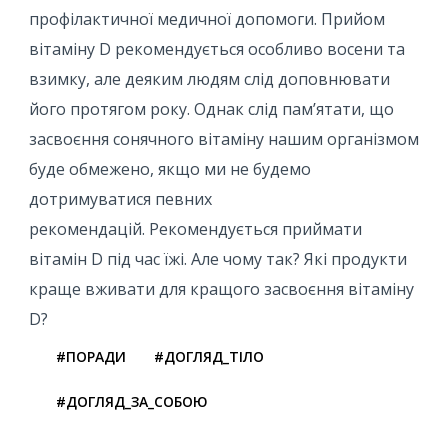
профілактичної медичної допомоги. Прийом
вітаміну D рекомендується особливо восени та
взимку, але деяким людям слід доповнювати
його протягом року. Однак слід пам’ятати, що
засвоєння сонячного вітаміну нашим організмом
буде обмежено, якщо ми не будемо
дотримуватися певних
рекомендацій. Рекомендується приймати
вітамін D під час їжі. Але чому так? Які продукти
краще вживати для кращого засвоєння вітаміну
D?
#ПОРАДИ
#ДОГЛЯД_ТІЛО
#ДОГЛЯД_ЗА_СОБОЮ