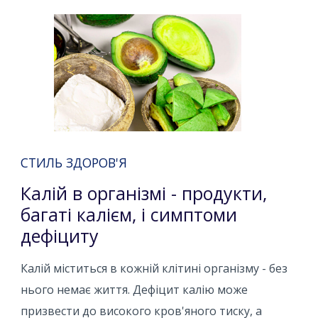
СТИЛЬ ЗДОРОВ'Я
Калій в організмі - продукти,
багаті калієм, і симптоми
дефіциту
Калій міститься в кожній клітині організму - без
нього немає життя. Дефіцит калію може
призвести до високого кров'яного тиску, а