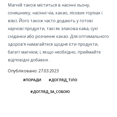
Магній також міститься в насінні льону,
соняшнику, насінні чіа, какао, лісових горіхах і
вівсі. Його також часто додають у готові
харчові продукти, такі як злакова кава, сухі
сніданки або розчинне какао. Для оптимального
здоров’я намагайтеся щодня їсти продукти,
багаті магнієм, і, якщо необхідно, приймайте
відповідні добавки .
Опубліковано: 27.03.2023
#ПОРАДИ
#ДОГЛЯД_ТІЛО
#ДОГЛЯД_ЗА_СОБОЮ