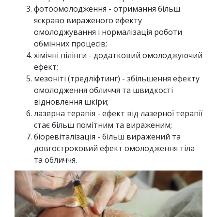
фотоомолодження - отримання більш
яскраво вираженого ефекту
омолоджування і нормалізація роботи
обмінних процесів;
хімічні пілінги - додатковий омолоджуючий
ефект;
мезоніті (тредліфтинг) - збільшення ефекту
омолодження обличчя та швидкості
відновлення шкіри;
лазерна терапія - ефект від лазерної терапії
стає більш помітним та вираженим;
біоревіталізація - більш виражений та
довгостроковий ефект омолодження тіла
та обличчя.