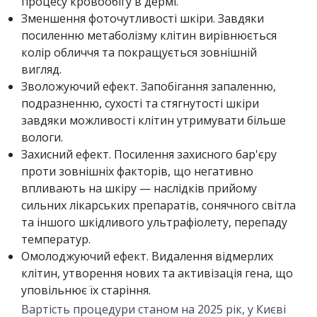
процесу кровообігу в дермі.
Зменшення фоточутливості шкіри. Завдяки
посиленню метаболізму клітин вирівнюється
колір обличчя та покращується зовнішній
вигляд.
Зволожуючий ефект. Запобігання запаленню,
подразненню, сухості та стягнутості шкіри
завдяки можливості клітин утримувати більше
вологи.
Захисний ефект. Посилення захисного бар'єру
проти зовнішніх факторів, що негативно
впливають на шкіру — наслідків прийому
сильних лікарських препаратів, сонячного світла
та іншого шкідливого ультрафіолету, перепаду
температур.
Омолоджуючий ефект. Видалення відмерлих
клітин, утворення нових та активізація гена, що
уповільнює їх старіння.
Вартість процедури станом на 2025 рік, у Києві