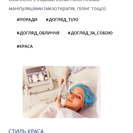
маніпуляціями (мезотерапія, пілінг тощо).
#ПОРАДИ
#ДОГЛЯД_ТІЛО
#ДОГЛЯД_ОБЛИЧЧЯ
#ДОГЛЯД_ЗА_СОБОЮ
#КРАСА
СТИЛЬ КРАСА