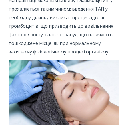
На практиці механізм впливу плазмоліфтингу
проявляється таким чином: введення ТАП у
необхідну ділянку викликає процес адгезії
тромбоцитів, що призводить до вивільнення
факторів росту з альфа гранул, що насичують
пошкоджене місце, як при нормальному
захисному фізіологічному процесі організму.