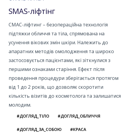
SMAS-ліфтінг
СМАС-ліфтинг – безопераційна технологія
підтяжки обличчя та тіла, спрямована на
усунення вікових змін шкіри. Належить до
апаратних методів омолодження та широко
застосовується пацієнтами, які зіткнулися з
першими ознаками старіння. Ефект після
проведення процедури зберігається протягом
від 1 до 2 років, що дозволяє скоротити
кількість візитів до косметолога та залишатися
молодим.
#ДОГЛЯД_ТІЛО
#ДОГЛЯД_ОБЛИЧЧЯ
#ДОГЛЯД_ЗА_СОБОЮ
#КРАСА