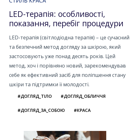
СТИЛЬ КРАСА
LED-терапія: особливості,
показання, перебіг процедури
LED-терапія (світлодіодна терапія) – це сучасний
та безпечний метод догляду за шкірою, який
застосовують уже понад десять років. Цей
метод, хоч і порівняно новий, зарекомендував
себе як ефективний засіб для поліпшення стану
шкіри та підтримки її молодості.
#ДОГЛЯД_ТІЛО
#ДОГЛЯД_ОБЛИЧЧЯ
#ДОГЛЯД_ЗА_СОБОЮ
#КРАСА