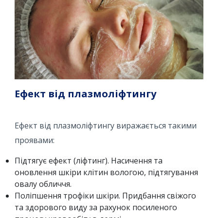
Ефект від плазмоліфтингу
Ефект від плазмоліфтингу виражається такими
проявами:
Підтягує ефект (ліфтинг). Насичення та
оновлення шкіри клітин вологою, підтягування
овалу обличчя.
Поліпшення трофіки шкіри. Придбання свіжого
та здорового виду за рахунок посиленого