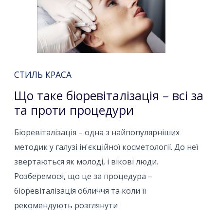
СТИЛЬ КРАСА
Що таке біоревіталізація – всі за
та проти процедури
Біоревіталізація – одна з найпопулярніших
методик у галузі ін'єкційної косметології. До неї
звертаються як молоді, і вікові люди.
Розберемося, що це за процедура – ​​
біоревіталізація обличчя та коли її
рекомендують розглянути