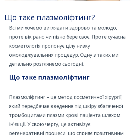
Що таке плазмоліфтинг?
Всі ми хочемо виглядати здорово та молодо,
проте вік рано чи пізно бере своє. Проте сучасна
косметологія пропонує цілу низку
омолоджувальних процедур. Одну з таких ми
детально розглянемо сьогодні.
Що таке плазмоліфтинг
Плазмоліфтинг – це метод косметичної хірургії,
який передбачає введення під шкіру збагаченої
тромбоцитами плазми крові пацієнта шляхом
ін'єкції. У свою чергу, це активізує
регенеративні процеси, що сприяє позитивним