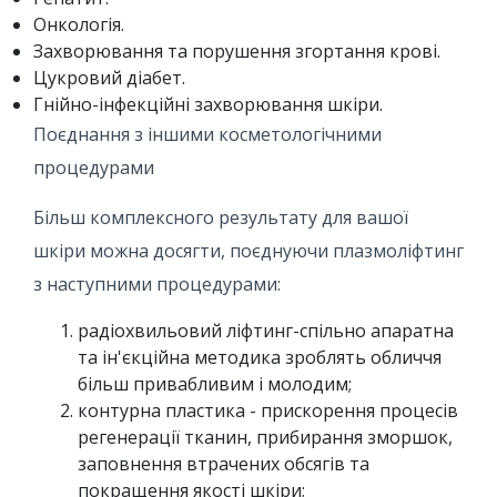
Онкологія.
Захворювання та порушення згортання крові.
Цукровий діабет.
Гнійно-інфекційні захворювання шкіри.
Поєднання з іншими косметологічними
процедурами
Більш комплексного результату для вашої
шкіри можна досягти, поєднуючи плазмоліфтинг
з наступними процедурами:
радіохвильовий ліфтинг-спільно апаратна
та ін'єкційна методика зроблять обличчя
більш привабливим і молодим;
контурна пластика - прискорення процесів
регенерації тканин, прибирання зморшок,
заповнення втрачених обсягів та
покращення якості шкіри;