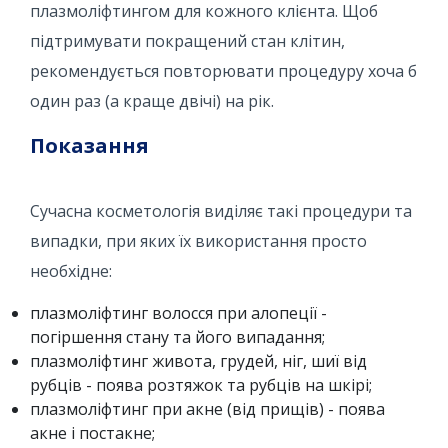
плазмоліфтингом для кожного клієнта. Щоб
підтримувати покращений стан клітин,
рекомендується повторювати процедуру хоча б
один раз (а краще двічі) на рік.
Показання
Сучасна косметологія виділяє такі процедури та
випадки, при яких їх використання просто
необхідне:
плазмоліфтинг волосся при алопеції -
погіршення стану та його випадання;
плазмоліфтинг живота, грудей, ніг, шиї від
рубців - поява розтяжок та рубців на шкірі;
плазмоліфтинг при акне (від прищів) - поява
акне і постакне;