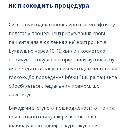
Як проходить процедура
Суть та методика процедури плазмоліфтингу
полягає у процесі центрифугування крові
пацієнта для відділення з неї еритроцитів.
Буквально через 10-15 хвилин косметолог
отримує готову до використання аутоплазму,
яка вводиться папульним методом чи тонкою
голкою. До проведення ін'єкції шкіра пацієнта
обробляється спеціальним кремом, що
анестезує.
Виходячи зі ступеня пошкодженості клітин та
початкового стану шкіри, косметолог
індивідуально підбирає курс лікування