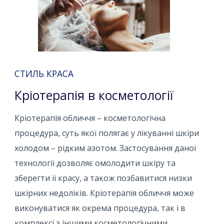
СТИЛЬ КРАСА
Кріотерапія в косметології
Кріотерапія обличчя – косметологічна
процедура, суть якої полягає у лікуванні шкіри
холодом – рідким азотом. Застосування даної
технології дозволяє омолодити шкіру та
зберегти її красу, а також позбавитися низки
шкірних недоліків. Кріотерапія обличчя може
виконуватися як окрема процедура, так і в
комплексі з іншими косметологічними