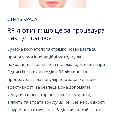
СТИЛЬ КРАСА
RF-ліфтинг: що це за процедура
і як це працює
Сучасна косметологія стрімко розвивається,
пропонуючи інноваційні методи для
покращення зовнішності та омолодження шкіри.
Одним із таких методів є RF-ліфтинг. Ця
процедура стала популярною завдяки своїй
ефективності та безпеці. Вона допомагає
усунути ознаки старіння, такі як зморшки,
в'ялість та втрата тонусу шкіри, без необхідності
хірургічного втручання. Радіохвильовий ліфтинг