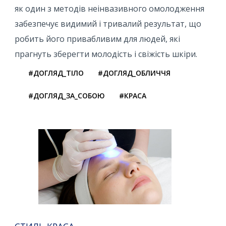
як один з методів неінвазивного омолодження
забезпечує видимий і тривалий результат, що
робить його привабливим для людей, які
прагнуть зберегти молодість і свіжість шкіри.
#ДОГЛЯД_ТІЛО
#ДОГЛЯД_ОБЛИЧЧЯ
#ДОГЛЯД_ЗА_СОБОЮ
#КРАСА