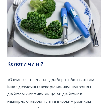
Колоти чи ні?
«Оземпік» - препарат для боротьби з важким
інвалідизуючим захворюванням, цукровим
діабетом 2-го типу. Якщо ви діабетик із
надмірною масою тіла та високим ризиком