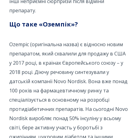
інші неприємні сюрпризи після відміни
препарату.
Що таке «Оземпік»?
Ozempic (оригінальна назва) є відносно новим
препаратом, який схвалили для продажу в США
у 2017 році, в країнах Європейського союзу – у
2018 році. Діючу речовину синтезували у
датській компанії Novo Nordisk. Вона вже понад
100 років на фармацевтичному ринку та
спеціалізується в основному на розробці
протидіабетичних препаратів. На сьогодні Novo
Nordisk виробляє понад 50% інсуліну у всьому
світі, бере активну участь у боротьбі з
ожирінням, цукровим діабетом та іншими