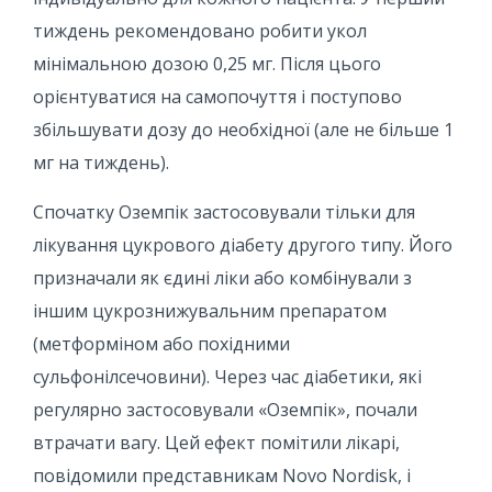
тиждень рекомендовано робити укол
мінімальною дозою 0,25 мг. Після цього
орієнтуватися на самопочуття і поступово
збільшувати дозу до необхідної (але не більше 1
мг на тиждень).
Спочатку Оземпік застосовували тільки для
лікування цукрового діабету другого типу. Його
призначали як єдині ліки або комбінували з
іншим цукрознижувальним препаратом
(метформіном або похідними
сульфонілсечовини). Через час діабетики, які
регулярно застосовували «Оземпік», почали
втрачати вагу. Цей ефект помітили лікарі,
повідомили представникам Novo Nordisk, і