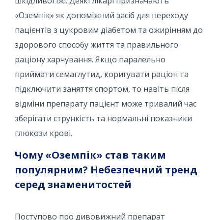
шкідливої ​​їжі. Деякі лікарі призначають
«Оземпік» як допоміжний засіб для переходу
пацієнтів з цукровим діабетом та ожирінням до
здорового способу життя та правильного
раціону харчування. Якщо паралельно
приймати семаглутид, коригувати раціон та
підключити заняття спортом, то навіть після
відміни препарату пацієнт може тривалий час
зберігати стрункість та нормальні показники
глюкози крові.
Чому «Оземпік» став таким
популярним? Небезпечний тренд
серед знаменитостей
Поступово про дивовижний препарат