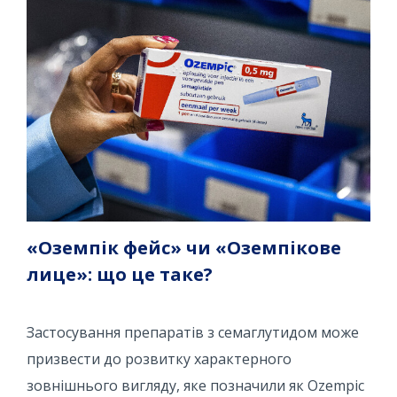
«Оземпік фейс» чи «Оземпікове
лице»: що це таке?
Застосування препаратів з семаглутидом може
призвести до розвитку характерного
зовнішнього вигляду, яке позначили як Ozempic