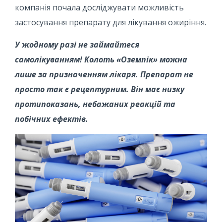
компанія почала досліджувати можливість
застосування препарату для лікування ожиріння.
У жодному разі не займайтеся
самолікуванням! Колоть «Оземпік» можна
лише за призначенням лікаря. Препарат не
просто так є рецептурним. Він має низку
протипоказань, небажаних реакцій та
побічних ефектів.