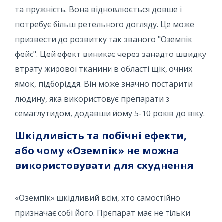
та пружність. Вона відновлюється довше і
потребує більш ретельного догляду. Це може
призвести до розвитку так званого "Оземпік
фейс". Цей ефект виникає через занадто швидку
втрату жирової тканини в області щік, очних
ямок, підборіддя. Він може значно постарити
людину, яка використовує препарати з
семаглутидом, додавши йому 5-10 років до віку.
Шкідливість та побічні ефекти,
або чому «Оземпік» не можна
використовувати для схуднення
«Оземпік» шкідливий всім, хто самостійно
призначає собі його. Препарат має не тільки