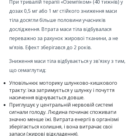
При тривалій терапії «Оземпіком» (40 тижнів) у
дозах 0,5 мг або 1 мг стійкого зниження маси
тіла досягли більше половини учасників
дослідження. Втрата маси тіла відбувалася
переважно за рахунок жирової тканини, а не
м'язів. Ефект зберігався до 2 років.
Зниження маси тіла відбувається у зв'язку з тим,
що семаглутид:
Уповільнює моторику шлунково-кишкового
тракту: їжа затримується у шлунку і почуття
насичення відчувається довше.
Приглушує у центральній нервовій системі
сигнали голоду. Людина починає споживати
значно менше їжі. Витрата енергії в організмі
зберігається колишня, і вона витрачає свої
запаси (жирові відкладення).