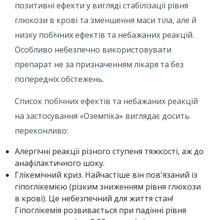
позитивні ефекти у вигляді стабілізації рівня
глюкози в крові та зменшення маси тіла, але й
низку побічних ефектів та небажаних реакцій.
Особливо небезпечно використовувати
препарат не за призначенням лікаря та без
попередніх обстежень.
Список побічних ефектів та небажаних реакцій
на застосування «Оземпіка» виглядає досить
переконливо:
Алергічні реакції різного ступеня тяжкості, аж до
анафілактичного шоку.
Глікемічний криз. Найчастіше він пов'язаний із
гіпоглікемією (різким зниженням рівня глюкози
в крові). Це небезпечний для життя стан!
Гіпоглікемія розвивається при падінні рівня