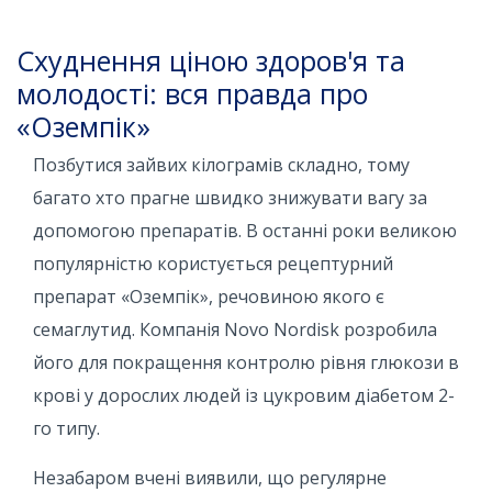
Схуднення ціною здоров'я та
молодості: вся правда про
«Оземпік»
Позбутися зайвих кілограмів складно, тому
багато хто прагне швидко знижувати вагу за
допомогою препаратів. В останні роки великою
популярністю користується рецептурний
препарат «Оземпік», речовиною якого є
семаглутид. Компанія Novo Nordisk розробила
його для покращення контролю рівня глюкози в
крові у дорослих людей із цукровим діабетом 2-
го типу.
Незабаром вчені виявили, що регулярне