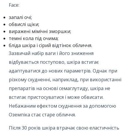
Face:
запалі очі;
обвислі щіки;
виражені мімічні зморшки;
темні кола під очима;
бліда шкіра і сірий відтінок обличчя.
Зазвичай набір ваги і його зниження
відбувається поступово, шкіра встигає
адаптуватися до нових параметрів. Однак при
різкому схудненні, наприклад, при використанні
препаратів на основі семаглутиду, шкіра не
встигає пристосуватися і може обвисати.
Небажаним ефектом схуднення за допомогою
Оземпіка стає старе обличчя.
Після 30 років шкіра втрачає свою еластичність