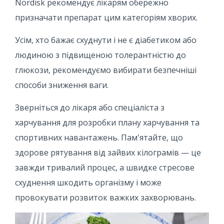
Nordisk рекомендує лікарям обережно
призначати препарат цим категоріям хворих.
Усім, хто бажає схуднути і не є діабетиком або
людиною з підвищеною толерантністю до
глюкози, рекомендуємо вибирати безпечніші
способи зниження ваги.
Зверніться до лікаря або спеціаліста з
харчування для розробки плану харчування та
спортивних навантажень. Пам'ятайте, що
здорове рятування від зайвих кілограмів — це
завжди тривалий процес, а швидке стресове
схуднення шкодить організму і може
провокувати розвиток важких захворювань.