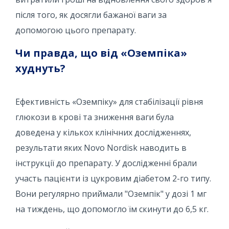
після того, як досягли бажаної ваги за
допомогою цього препарату.
Чи правда, що від «Оземпіка»
худнуть?
Ефективність «Оземпіку» для стабілізації рівня
глюкози в крові та зниження ваги була
доведена у кількох клінічних дослідженнях,
результати яких Novo Nordisk наводить в
інструкції до препарату. У дослідженні брали
участь пацієнти із цукровим діабетом 2-го типу.
Вони регулярно приймали "Оземпік" у дозі 1 мг
на тиждень, що допомогло їм скинути до 6,5 кг.