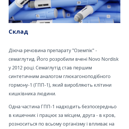
Склад
Діюча речовина препарату "Оземпік" -
семаглутид. Його розробили вчені Novo Nordisk
у 2012 році. Семаглутід став першим
синтетичним аналогом глюкагоноподібного
гормону-1 (ГПП-1), який виробляють клітини
кишківника людини.
Одна частина ГПП-1 надходить безпосередньо
в кишечник і працює за місцем, друга - в кров,
розноситься по всьому організму і впливає на