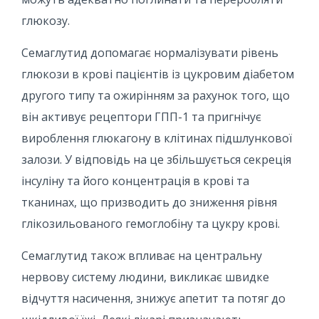
глюкозу.
Семаглутид допомагає нормалізувати рівень
глюкози в крові пацієнтів із цукровим діабетом
другого типу та ожирінням за рахунок того, що
він активує рецептори ГПП-1 та пригнічує
вироблення глюкагону в клітинах підшлункової
залози. У відповідь на це збільшується секреція
інсуліну та його концентрація в крові та
тканинах, що призводить до зниження рівня
глікозильованого гемоглобіну та цукру крові.
Семаглутид також впливає на центральну
нервову систему людини, викликає швидке
відчуття насичення, знижує апетит та потяг до