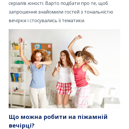
серіалів юності. Варто подбати про те, щоб
запрошення знайомили гостей з тональністю
вечірки і стосувались її тематики.
Що можна робити на піжамній
вечірці?