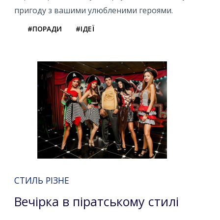
пригоду з вашими улюбленими героями.
#ПОРАДИ
#ІДЕЇ
СТИЛЬ РІЗНЕ
Вечірка в піратському стилі