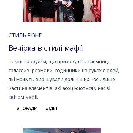
СТИЛЬ РІЗНЕ
Вечірка в стилі мафії
Темні провулки, що приховують таємниці,
галасливі розмови, годинники на руках людей,
які можуть вирішувати долі інших - ось лише
частина елементів, які асоціюються у нас зі
світом мафії.
#ПОРАДИ
#ІДЕЇ