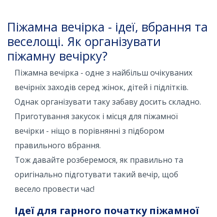
Піжамна вечірка - ідеї, вбрання та
веселощі. Як організувати
піжамну вечірку?
Піжамна вечірка - одне з найбільш очікуваних
вечірніх заходів серед жінок, дітей і підлітків.
Однак організувати таку забаву досить складно.
Приготування закусок і місця для піжамної
вечірки - ніщо в порівнянні з підбором
правильного вбрання.
Тож давайте розберемося, як правильно та
оригінально підготувати такий вечір, щоб
весело провести час!
Ідеї для гарного початку піжамної