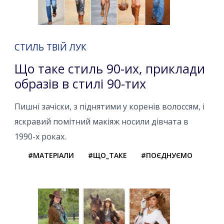
СТИЛЬ ТВІЙ ЛУК
Що таке стиль 90-их, приклади
образів в стилі 90-тих
Пишні зачіски, з піднятими у коренів волоссям, і
яскравий помітний макіяж носили дівчата в
1990-х роках.
#МАТЕРІАЛИ
#ЩО_ТАКЕ
#ПОЄДНУЄМО