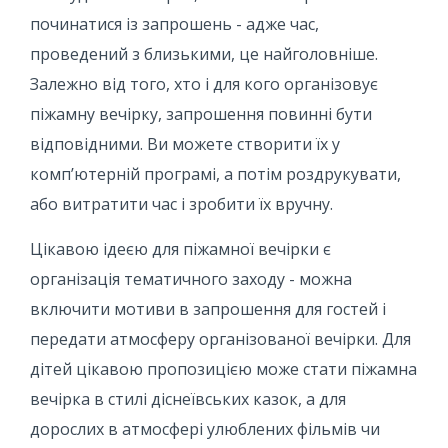
починатися із запрошень - адже час,
проведений з близькими, це найголовніше.
Залежно від того, хто і для кого організовує
піжамну вечірку, запрошення повинні бути
відповідними. Ви можете створити їх у
комп’ютерній програмі, а потім роздрукувати,
або витратити час і зробити їх вручну.
Цікавою ідеєю для піжамної вечірки є
організація тематичного заходу - можна
включити мотиви в запрошення для гостей і
передати атмосферу організованої вечірки. Для
дітей цікавою пропозицією може стати піжамна
вечірка в стилі діснеївських казок, а для
дорослих в атмосфері улюблених фільмів чи