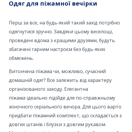
Одяг для піжамної вечірки
Перш за все, на будь-який такий захід потрібно
одягнутися зручно. Завдяки цьому веселощі,
проведені вдома з кращими друзями, будуть
збагачені гарним настроєм без будь-яких
обмежень.
Витончена піжама чи, можливо, сучасний
домашній одяг? Все залежить від характеру
організованого заходу. Елегантна
піжама ідеально підійде для по-справжньому
жіночного серіального вечора. Для цього варто
придбати піжамний комплект, що складається з
довгих штанів і блузки з довгим рукавом.