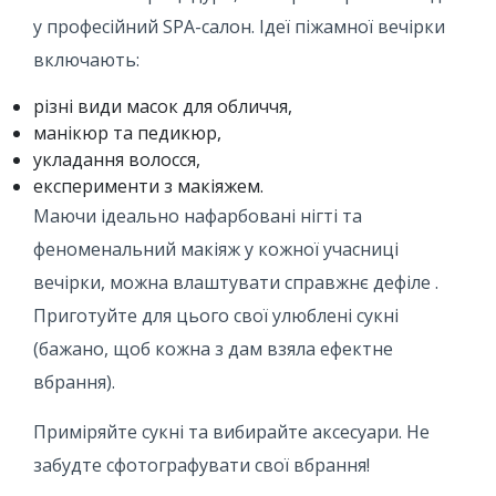
у професійний SPA-салон. Ідеї ​​піжамної вечірки
включають:
різні види масок для обличчя,
манікюр та педикюр,
укладання волосся,
експерименти з макіяжем.
Маючи ідеально нафарбовані нігті та
феноменальний макіяж у кожної учасниці
вечірки, можна влаштувати справжнє дефіле .
Приготуйте для цього свої улюблені сукні
(бажано, щоб кожна з дам взяла ефектне
вбрання).
Приміряйте сукні та вибирайте аксесуари. Не
забудте сфотографувати свої вбрання!