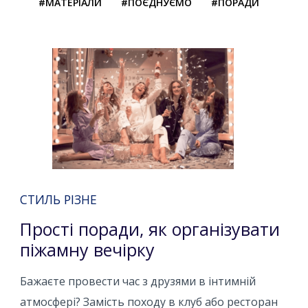
#МАТЕРІАЛИ
#ПОЄДНУЄМО
#ПОРАДИ
СТИЛЬ РІЗНЕ
Прості поради, як організувати
піжамну вечірку
Бажаєте провести час з друзями в інтимній
атмосфері? Замість походу в клуб або ресторан