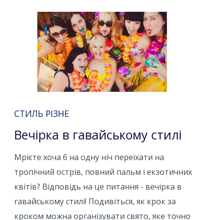
СТИЛЬ РІЗНЕ
Вечірка в гавайському стилі
Мрієте хоча б на одну ніч переїхати на
тропічний острів, повний пальм і екзотичних
квітів? Відповідь на це питання - вечірка в
гавайському стилі! Подивіться, як крок за
кроком можна організувати свято, яке точно