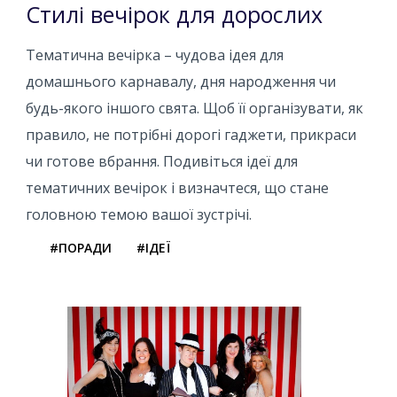
Стилі вечірок для дорослих
Тематична вечірка – чудова ідея для
домашнього карнавалу, дня народження чи
будь-якого іншого свята. Щоб її організувати, як
правило, не потрібні дорогі гаджети, прикраси
чи готове вбрання. Подивіться ідеї для
тематичних вечірок і визначтеся, що стане
головною темою вашої зустрічі.
#ПОРАДИ
#ІДЕЇ