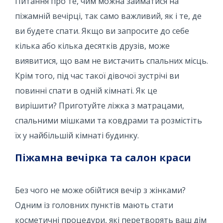
Питання про те, чим можна займатися на
піжамній вечірці, так само важливий, як і те, де
ви будете спати. Якщо ви запросите до себе
кілька або кілька десятків друзів, може
виявитися, що вам не вистачить спальних місць.
Крім того, під час такої дівочої зустрічі ви
повинні спати в одній кімнаті. Як це
вирішити? Приготуйте ліжка з матрацами,
спальними мішками та ковдрами та розмістіть
їх у найбільшій кімнаті будинку.
Піжамна вечірка та салон краси
Без чого не може обійтися вечір з жінками?
Одним із головних пунктів мають стати
косметичні процедури, які перетворять ваш дім