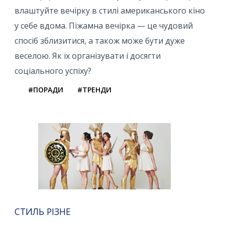
влаштуйте вечірку в стилі американського кіно
у себе вдома. Піжамна вечірка — це чудовий
спосіб зблизитися, а також може бути дуже
веселою. Як їх організувати і досягти
соціального успіху?
#ПОРАДИ
#ТРЕНДИ
СТИЛЬ РІЗНЕ