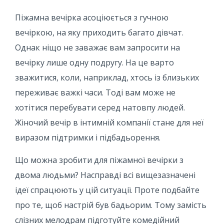
Піжамна вечірка асоціюється з гучною
вечіркою, на яку приходить багато дівчат.
Однак ніщо не заважає вам запросити на
вечірку лише одну подругу. На це варто
зважитися, коли, наприклад, хтось із близьких
переживає важкі часи. Тоді вам може не
хотітися перебувати серед натовпу людей.
Жіночий вечір в інтимній компанії стане для неї
виразом підтримки і підбадьорення.
Що можна зробити для піжамної вечірки з
двома людьми? Насправді всі вищезазначені
ідеї спрацюють у цій ситуації. Проте подбайте
про те, щоб настрій був бадьорим. Тому замість
слізних мелодрам підготуйте комедійний