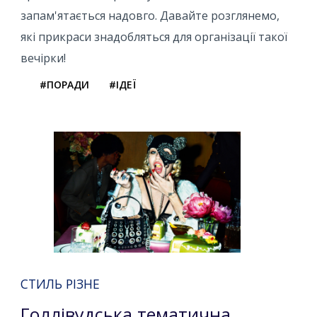
запам'ятається надовго. Давайте розглянемо,
які прикраси знадобляться для організації такої
вечірки!
#ПОРАДИ
#ІДЕЇ
СТИЛЬ РІЗНЕ
Голлівудська тематична