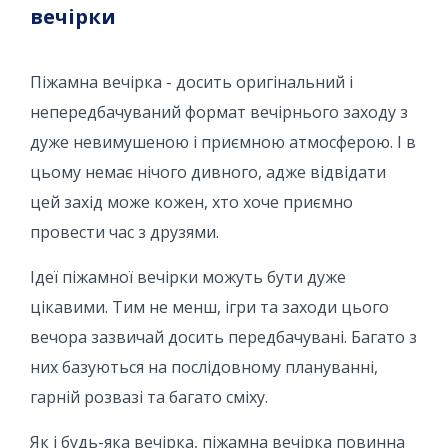
вечірки
Піжамна вечірка - досить оригінальний і
непередбачуваний формат вечірнього заходу з
дуже невимушеною і приємною атмосферою. І в
цьому немає нічого дивного, адже відвідати
цей захід може кожен, хто хоче приємно
провести час з друзями.
Ідеї ​​піжамної вечірки можуть бути дуже
цікавими. Тим не менш, ігри та заходи цього
вечора зазвичай досить передбачувані. Багато з
них базуються на послідовному плануванні,
гарній розвазі та багато сміху.
Як і будь-яка вечірка, піжамна вечірка повинна