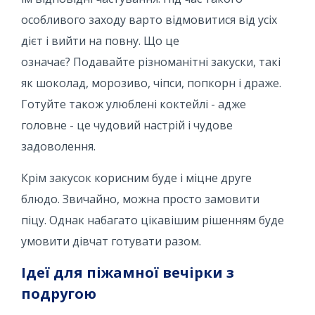
особливого заходу варто відмовитися від усіх
дієт і вийти на повну. Що це
означає? Подавайте різноманітні закуски, такі
як шоколад, морозиво, чіпси, попкорн і драже.
Готуйте також улюблені коктейлі - адже
головне - це чудовий настрій і чудове
задоволення.
Крім закусок корисним буде і міцне друге
блюдо. Звичайно, можна просто замовити
піцу. Однак набагато цікавішим рішенням буде
умовити дівчат готувати разом.
Ідеї ​​для піжамної вечірки з
подругою