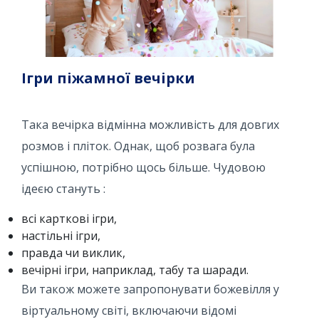
Ігри піжамної вечірки
Така вечірка відмінна можливість для довгих
розмов і пліток. Однак, щоб розвага була
успішною, потрібно щось більше. Чудовою
ідеєю стануть :
всі карткові ігри,
настільні ігри,
правда чи виклик,
вечірні ігри, наприклад, табу та шаради.
Ви також можете запропонувати божевілля у
віртуальному світі, включаючи відомі