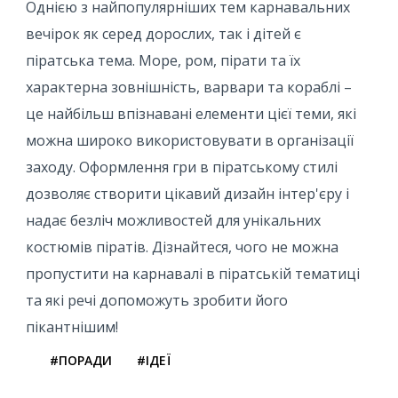
Однією з найпопулярніших тем карнавальних
вечірок як серед дорослих, так і дітей є
піратська тема. Море, ром, пірати та їх
характерна зовнішність, варвари та кораблі –
це найбільш впізнавані елементи цієї теми, які
можна широко використовувати в організації
заходу. Оформлення гри в піратському стилі
дозволяє створити цікавий дизайн інтер'єру і
надає безліч можливостей для унікальних
костюмів піратів. Дізнайтеся, чого не можна
пропустити на карнавалі в піратській тематиці
та які речі допоможуть зробити його
пікантнішим!
#ПОРАДИ
#ІДЕЇ