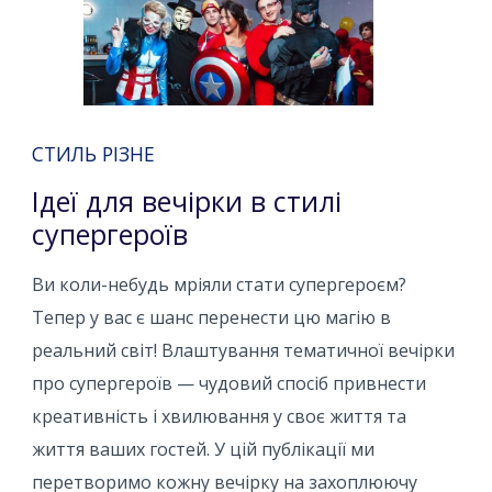
СТИЛЬ РІЗНЕ
Ідеї для вечірки в стилі
супергероїв
Ви коли-небудь мріяли стати супергероєм?
Тепер у вас є шанс перенести цю магію в
реальний світ! Влаштування тематичної вечірки
про супергероїв — чудовий спосіб привнести
креативність і хвилювання у своє життя та
життя ваших гостей. У цій публікації ми
перетворимо кожну вечірку на захоплюючу