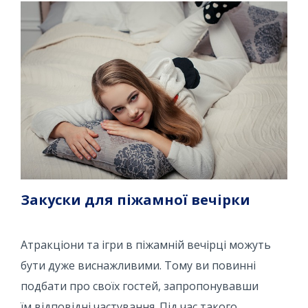
Закуски для піжамної вечірки
Атракціони та ігри в піжамній вечірці можуть
бути дуже виснажливими. Тому ви повинні
подбати про своїх гостей, запропонувавши
їм відповідні частування. Під час такого