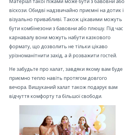
Матеріал такої піжами може бути з бавовни або
віскози. Обидві надзвичайно приємні на дотик і
візуально привабливі. Також цікавими можуть
бути комбінезони з бавовни або плюшу. Під час
карнавалу вони можуть набути казкового
формату, що дозволить не тільки цікаво
урізноманітнити захід, а й розважити гостей.
Не забудьте про халат, завдяки якому вам буде
приємно тепло навіть протягом довгого
вечора. Вишуканий халат також подарує вам
відчуття комфорту та більшої свободи.