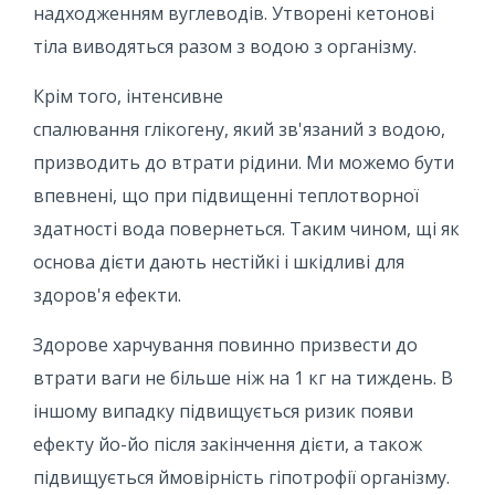
надходженням вуглеводів. Утворені кетонові
тіла виводяться разом з водою з організму.
Крім того, інтенсивне
спалювання глікогену, який зв'язаний з водою,
призводить до втрати рідини. Ми можемо бути
впевнені, що при підвищенні теплотворної
здатності вода повернеться. Таким чином, щі як
основа дієти дають нестійкі і шкідливі для
здоров'я ефекти.
Здорове харчування повинно призвести до
втрати ваги не більше ніж на 1 кг на тиждень. В
іншому випадку підвищується ризик появи
ефекту йо-йо після закінчення дієти, а також
підвищується ймовірність гіпотрофії організму.