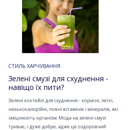
СТИЛЬ ХАРЧУВАННЯ
Зелені смузі для схуднення -
навіщо їх пити?
Зелені коктейлі для схуднення - корисні, легкі,
низькокалорійні, повні вітамінів і мінералів, які
зміцнюють організм. Мода на зелені смузі
триває, і дуже добре, адже це оздоровчий