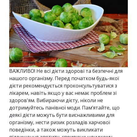
ВАЖЛИВО! Не всі дієти здорові та безпечні для
нашого організму. Перед початком будь-якої
дієти рекомендується проконсультуватися з
лікарем, навіть якщо у вас немає проблем зі
здоров'ям. Вибираючи дієту, ніколи не
дотримуйтесь панівної моди. Пам’ятайте, що
деякі дієти можуть бути виснажливими для
організму, нести ризик розладів харчової
поведінки, а також можуть викликати