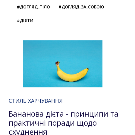
#ДОГЛЯД_ТІЛО
#ДОГЛЯД_ЗА_СОБОЮ
#ДІЄТИ
СТИЛЬ ХАРЧУВАННЯ
Бананова дієта - принципи та
практичні поради щодо
схуднення