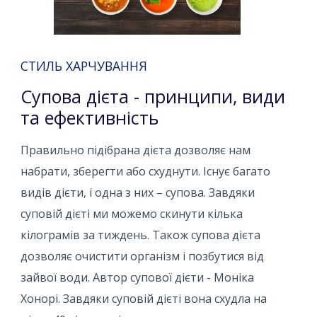
СТИЛЬ ХАРЧУВАННЯ
Супова дієта - принципи, види
та ефективність
Правильно підібрана дієта дозволяє нам
набрати, зберегти або схуднути. Існує багато
видів дієти, і одна з них – супова. Завдяки
суповій дієті ми можемо скинути кілька
кілограмів за тиждень. Також супова дієта
дозволяє очистити організм і позбутися від
зайвої води. Автор супової дієти - Моніка
Хонорі. Завдяки суповій дієті вона схудла на