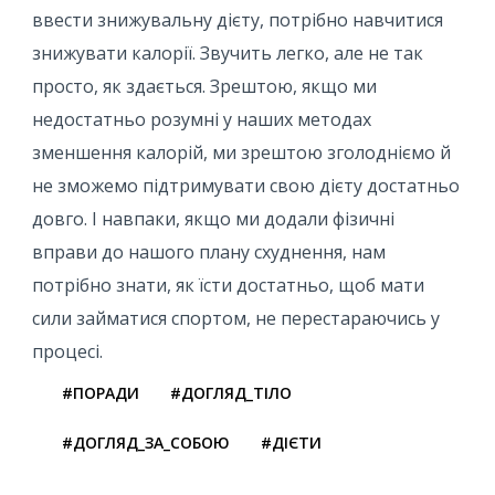
ввести знижувальну дієту, потрібно навчитися
знижувати калорії. Звучить легко, але не так
просто, як здається. Зрештою, якщо ми
недостатньо розумні у наших методах
зменшення калорій, ми зрештою зголодніємо й
не зможемо підтримувати свою дієту достатньо
довго. І навпаки, якщо ми додали фізичні
вправи до нашого плану схуднення, нам
потрібно знати, як їсти достатньо, щоб мати
сили займатися спортом, не перестараючись у
процесі.
#ПОРАДИ
#ДОГЛЯД_ТІЛО
#ДОГЛЯД_ЗА_СОБОЮ
#ДІЄТИ