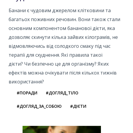
Банани є чудовим джерелом клітковини та
багатьох поживних речовин. Вони також стали
основним компонентом бананової дієти, яка
дозволяє скинути кілька зайвих кілограмів, не
відмовляючись від солодкого смаку під час
терапії для схуднення. Які правила такої
дієти? Чи безпечно це для організму? Яких
ефектів можна очікувати після кількох тижнів
використання?
#ПОРАДИ
#ДОГЛЯД_ТІЛО
#ДОГЛЯД_ЗА_СОБОЮ
#ДІЄТИ