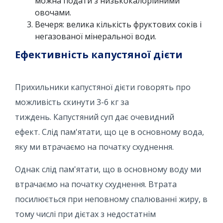
можна подати з низькокалорійними
овочами.
Вечеря: велика кількість фруктових соків і
негазованої мінеральної води.
Ефективність капустяної дієти
Прихильники капустяної дієти говорять про
можливість скинути 3-6 кг за
тиждень. Капустяний суп дає очевидний
ефект. Слід пам'ятати, що це в основному вода,
яку ми втрачаємо на початку схуднення.
Однак слід пам'ятати, що в основному воду ми
втрачаємо на початку схуднення. Втрата
посилюється при неповному спалюванні жиру, в
тому числі при дієтах з недостатнім