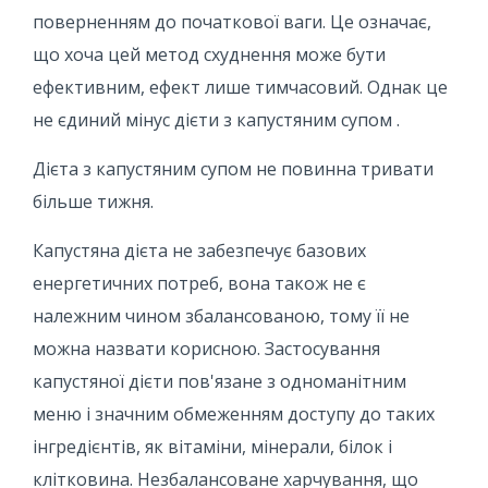
поверненням до початкової ваги. Це означає,
що хоча цей метод схуднення може бути
ефективним, ефект лише тимчасовий. Однак це
не єдиний мінус дієти з капустяним супом .
Дієта з капустяним супом не повинна тривати
більше тижня.
Капустяна дієта не забезпечує базових
енергетичних потреб, вона також не є
належним чином збалансованою, тому її не
можна назвати корисною. Застосування
капустяної дієти пов'язане з одноманітним
меню і значним обмеженням доступу до таких
інгредієнтів, як вітаміни, мінерали, білок і
клітковина. Незбалансоване харчування, що