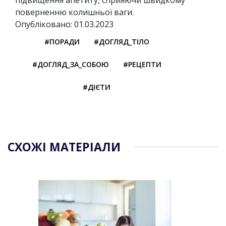
підвищення апетиту, сприяючи швидкому
поверненню колишньої ваги.
Опубліковано: 01.03.2023
#ПОРАДИ
#ДОГЛЯД_ТІЛО
#ДОГЛЯД_ЗА_СОБОЮ
#РЕЦЕПТИ
#ДІЄТИ
СХОЖІ МАТЕРІАЛИ