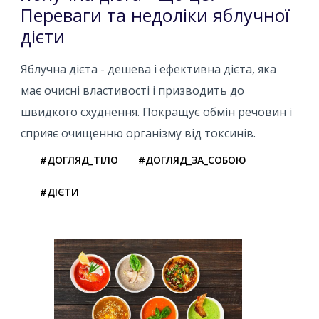
Переваги та недоліки яблучної
дієти
Яблучна дієта - дешева і ефективна дієта, яка
має очисні властивості і призводить до
швидкого схуднення. Покращує обмін речовин і
сприяє очищенню організму від токсинів.
#ДОГЛЯД_ТІЛО
#ДОГЛЯД_ЗА_СОБОЮ
#ДІЄТИ