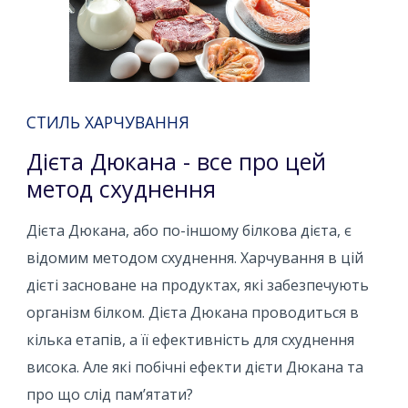
СТИЛЬ ХАРЧУВАННЯ
Дієта Дюкана - все про цей
метод схуднення
Дієта Дюкана, або по-іншому білкова дієта, є
відомим методом схуднення. Харчування в цій
дієті засноване на продуктах, які забезпечують
організм білком. Дієта Дюкана проводиться в
кілька етапів, а її ефективність для схуднення
висока. Але які побічні ефекти дієти Дюкана та
про що слід пам’ятати?