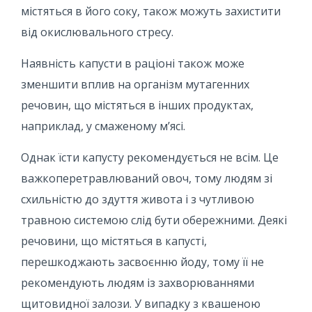
містяться в його соку, також можуть захистити
від окислювального стресу.
Наявність капусти в раціоні також може
зменшити вплив на організм мутагенних
речовин, що містяться в інших продуктах,
наприклад, у смаженому м’ясі.
Однак їсти капусту рекомендується не всім. Це
важкоперетравлюваний овоч, тому людям зі
схильністю до здуття живота і з чутливою
травною системою слід бути обережними. Деякі
речовини, що містяться в капусті,
перешкоджають засвоєнню йоду, тому її не
рекомендують людям із захворюваннями
щитовидної залози. У випадку з квашеною