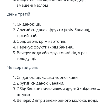
змащені маслом.
День третій
Сніданок: щі.
Другий сніданок: фрукти (крім банана),
гіркий чай.
Обід: овочі, крім картоплі.
Перекус: фрукти (крім банана).
Вечеря: вода або фруктовий сік, у разі
голоду щі.
Четвертий день
Сніданок: щі, чашка чорної кави.
Другий сніданок: банани.
Обід: банани (включаючи другий сніданок 4
штуки).
Вечеря: 2 літри знежиреного молока, вода.