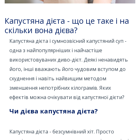
Капустяна дієта - що це таке і на
скільки вона дієва?
Капустяна дієта і сумнозвісний капустяний суп -
одна з найпопулярніших і найчастіше
використовуваних диво-дієт. Деякі ненавидять
його, інші вважають його чудовим вступом до
схуднення і навіть найвищим методом
зменшення непотрібних кілограмів. Яких
ефектів можна очікувати від капустяної дієти?
Чи дієва капустяна дієта?
Капустяна дієта - безсумнівний хіт. Просто