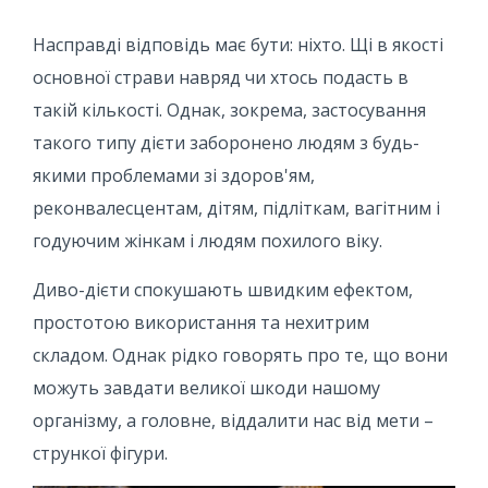
Насправді відповідь має бути: ніхто. Щі в якості
основної страви навряд чи хтось подасть в
такій кількості. Однак, зокрема, застосування
такого типу дієти заборонено людям з будь-
якими проблемами зі здоров'ям,
реконвалесцентам, дітям, підліткам, вагітним і
годуючим жінкам і людям похилого віку.
Диво-дієти спокушають швидким ефектом,
простотою використання та нехитрим
складом. Однак рідко говорять про те, що вони
можуть завдати великої шкоди нашому
організму, а головне, віддалити нас від мети –
стрункої фігури.