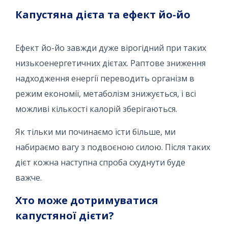
Капустяна дієта та ефект йо-йо
Ефект йо-йо завжди дуже вірогідний при таких
низькоенергетичних дієтах. Раптове зниження
надходження енергії переводить організм в
режим економії, метаболізм знижується, і всі
можливі кількості калорій зберігаються.
Як тільки ми починаємо їсти більше, ми
набираємо вагу з подвоєною силою. Після таких
дієт кожна наступна спроба схуднути буде
важче.
Хто може дотримуватися
капустяної дієти?