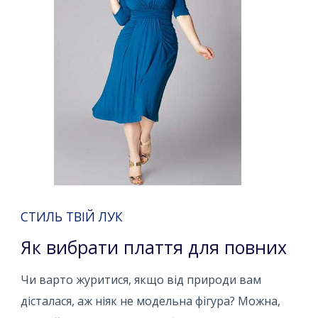
СТИЛЬ ТВІЙ ЛУК
Як вибрати плаття для повних
Чи варто журитися, якщо від природи вам
дісталася, аж ніяк не модельна фігура? Можна,