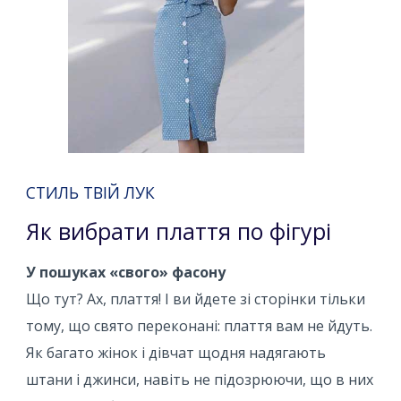
СТИЛЬ ТВІЙ ЛУК
Як вибрати плаття по фігурі
У пошуках «свого» фасону
Що тут? Ах, плаття! І ви йдете зі сторінки тільки
тому, що свято переконані: плаття вам не йдуть.
Як багато жінок і дівчат щодня надягають
штани і джинси, навіть не підозрюючи, що в них