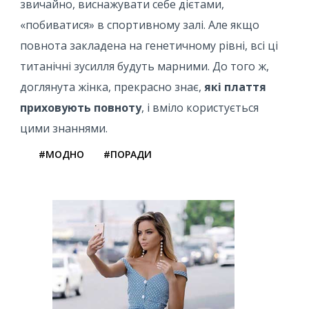
звичайно, виснажувати себе дієтами,
«побиватися» в спортивному залі. Але якщо
повнота закладена на генетичному рівні, всі ці
титанічні зусилля будуть марними. До того ж,
доглянута жінка, прекрасно знає,
які плаття
приховують повноту
, і вміло користується
цими знаннями.
#МОДНО
#ПОРАДИ