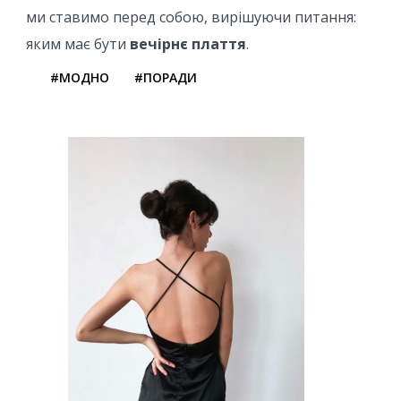
ми ставимо перед собою, вирішуючи питання:
яким має бути
вечірнє плаття
.
#МОДНО
#ПОРАДИ