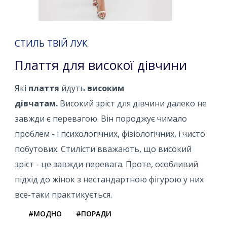
СТИЛЬ ТВІЙ ЛУК
Плаття для високої дівчини
Які
плаття
йдуть
високим
дівчатам.
Високий зріст для дівчини далеко не
завжди є перевагою. Він породжує чимало
проблем - і психологічних, фізіологічних, і чисто
побутових. Стилісти вважають, що високий
зріст - це завжди перевага. Проте, особливий
підхід до жінок з нестандартною фігурою у них
все-таки практикується.
#МОДНО
#ПОРАДИ