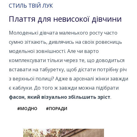
СТИЛЬ ТВІЙ ЛУК
Плаття для невисокої дівчини
Молоденькі дівчата маленького росту часто
сумно зітхають, дивлячись на своїх ровесниць
модельної зовнішності. Але чи варто
комплексувати тільки через те, що доводиться
вставати на табуретку, щоб дістати потрібну річ
з верхньої полиці? Адже в арсеналі жінки завжди
є каблуки. До того ж завжди можна підібрати
фасон, який візуально збільшить зріст
.
#МОДНО
#ПОРАДИ