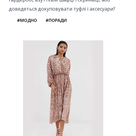
доведеться докуповувати туфлі і аксесуари?
#МОДНО
#ПОРАДИ