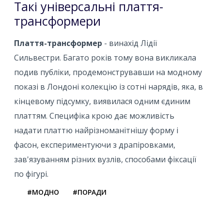
Такі універсальні плаття-
трансформери
Плаття-трансформер
- винахід Лідії
Сильвестри. Багато років тому вона викликала
подив публіки, продемонструвавши на модному
показі в Лондоні колекцію із сотні нарядів, яка, в
кінцевому підсумку, виявилася одним єдиним
платтям. Специфіка крою дає можливість
надати платтю найрізноманітнішу форму і
фасон, експериментуючи з драпіровками,
зав'язуванням різних вузлів, способами фіксації
по фігурі.
#МОДНО
#ПОРАДИ