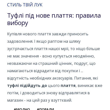
СТИЛЬ ТВІЙ ЛУК
Туфлі під нове плаття: правила
вибору
Купівля нового плаття завжди приносить
задоволення. І якщо раптом на шляху
зустрічається плаття нашої мрії, то ніщо більше
не має значення - воно купується неодмінно,
незважаючи на страшний цінник, подруг, що
намагаються відрадити від покупки і ...
відсутність необхідних аксесуарів. Питання, які
туфлі підійдуть
до
цього
плаття
, виникає вже
потім, і доводиться знову відправлятися в
магазин - на цей раз у взуттєвий.
#МОДНО
#ПОРАДИ