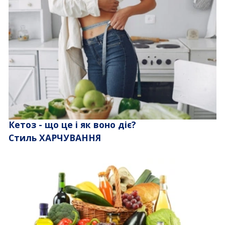
Кетоз - що це і як воно діє?
Стиль ХАРЧУВАННЯ