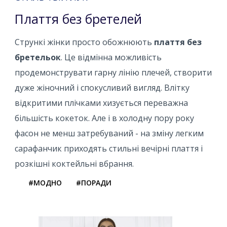
Плаття без бретелей
Стрункі жінки просто обожнюють
плаття без
бретельок
. Це відмінна можливість
продемонструвати гарну лінію плечей, створити
дуже жіночний і спокусливий вигляд. Влітку
відкритими плічками хизується переважна
більшість кокеток. Але і в холодну пору року
фасон не менш затребуваний - на зміну легким
сарафанчик приходять стильні вечірні плаття і
розкішні коктейльні вбрання.
#МОДНО
#ПОРАДИ