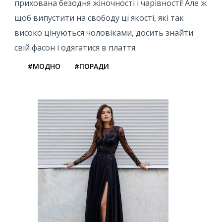
прихована безодня жіночності і чарівності! Але ж
щоб випустити на свободу ці якості, які так
високо цінуються чоловіками, досить знайти
свій фасон і одягатися в плаття.
#МОДНО
#ПОРАДИ