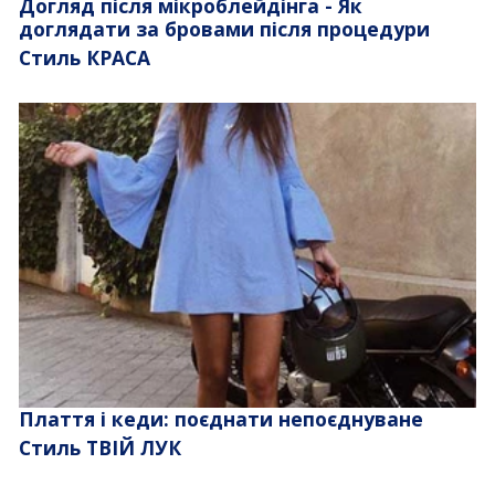
Догляд після мікроблейдінга - Як
доглядати за бровами після процедури
Стиль КРАСА
Плаття і кеди: поєднати непоєднуване
Стиль ТВІЙ ЛУК