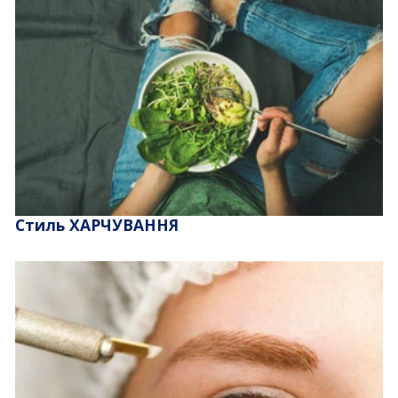
Стиль ХАРЧУВАННЯ