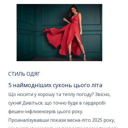
СТИЛЬ ОДЯГ
5 наймодніших суконь цього літа
Що носити у хорошу та теплу погоду? Звісно, ​​
сукня! Дивіться, що точно буде в гардеробі
фешен-інфлюенсерів цього року.
Проаналізувавши покази весна-літо 2025 року,