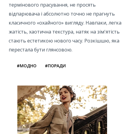
термінового прасування, не просять
відпарювача і абсолютно точно не прагнуть
класичного «охайного» вигляду. Навпаки, легка
жатість, хаотична текстура, натяк на зім'ятість
стають естетикою нового часу. Розкішшю, яка
перестала бути глянсовою.
#МОДНО
#ПОРАДИ