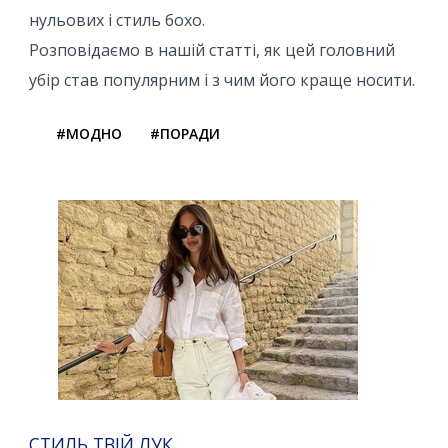
нульових і стиль бохо.
Розповідаємо в нашій статті, як цей головний
убір став популярним і з чим його краще носити.
#МОДНО
#ПОРАДИ
СТИЛЬ ТВІЙ ЛУК