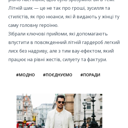
Літній шик — це не так про гроші, зусилля та
стилістів, як про нюанси, які й видають у жінці ту
саму головну героїню.
Зібрали ключові прийоми, які допомагають
впустити в повсякденний літній гардероб легкий
лиск без надриву, але з тим вау-ефектом, який
працює на рівні жестів, силуету та фактури.
#МОДНО
#ПОЄДНУЄМО
#ПОРАДИ