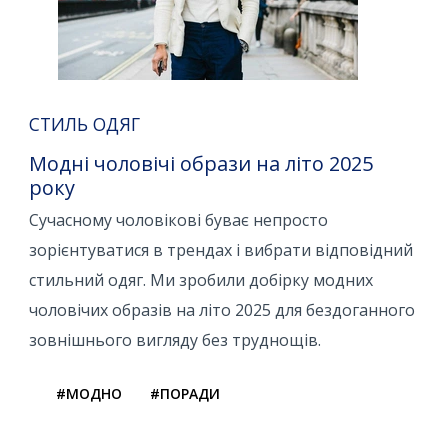
СТИЛЬ ОДЯГ
Модні чоловічі образи на літо 2025
року
Сучасному чоловікові буває непросто
зорієнтуватися в трендах і вибрати відповідний
стильний одяг. Ми зробили добірку модних
чоловічих образів на літо 2025 для бездоганного
зовнішнього вигляду без труднощів.
#МОДНО
#ПОРАДИ