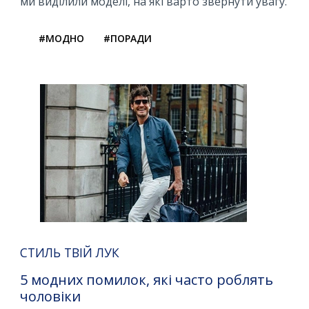
ми виділили моделі, на які варто звернути увагу.
#МОДНО
#ПОРАДИ
СТИЛЬ ТВІЙ ЛУК
5 модних помилок, які часто роблять
чоловіки