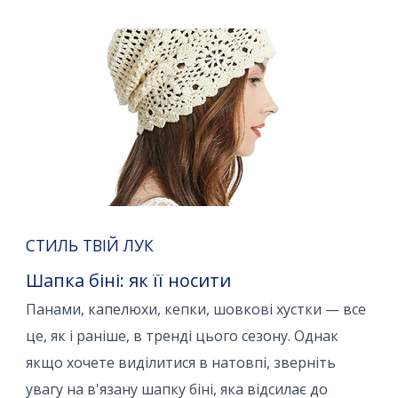
СТИЛЬ ТВІЙ ЛУК
Шапка біні: як її носити
Панами, капелюхи, кепки, шовкові хустки — все
це, як і раніше, в тренді цього сезону. Однак
якщо хочете виділитися в натовпі, зверніть
увагу на в'язану шапку біні, яка відсилає до