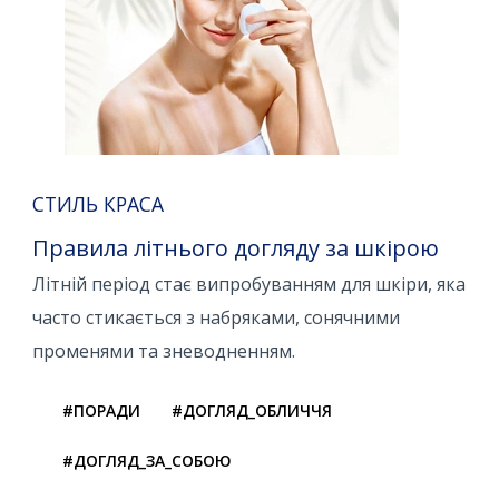
СТИЛЬ КРАСА
Правила літнього догляду за шкірою
Літній період стає випробуванням для шкіри, яка
часто стикається з набряками, сонячними
променями та зневодненням.
#ПОРАДИ
#ДОГЛЯД_ОБЛИЧЧЯ
#ДОГЛЯД_ЗА_СОБОЮ