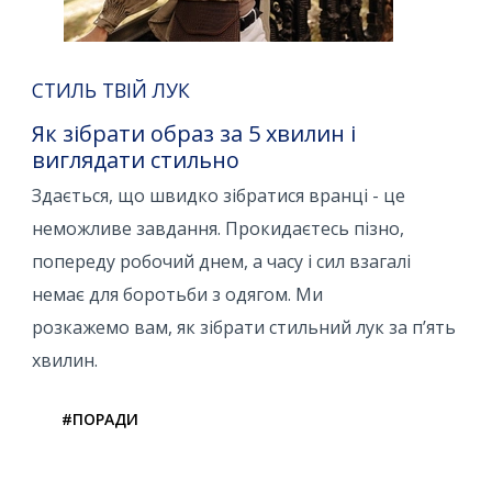
СТИЛЬ ТВІЙ ЛУК
Як зібрати образ за 5 хвилин і
виглядати стильно
Здається, що швидко зібратися вранці - це
неможливе завдання. Прокидаєтесь пізно,
попереду робочий днем, а часу і сил взагалі
немає для боротьби з одягом. Ми
розкажемо вам, як зібрати стильний лук за п’ять
хвилин.
#ПОРАДИ