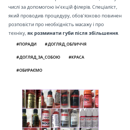
числі за допомогою ін'єкцій філерів. Спеціаліст,
який проводив процедуру, обов'язково повинен
розповісти про необхідність масажу і про
техніку,
як розминати губи після збільшення
.
#ПОРАДИ
#ДОГЛЯД_ОБЛИЧЧЯ
#ДОГЛЯД_ЗА_СОБОЮ
#КРАСА
#ОБИРАЄМО