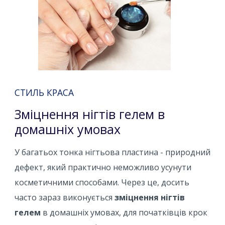
СТИЛЬ КРАСА
Зміцнення нігтів гелем в
домашніх умовах
У багатьох тонка нігтьова пластина - природний
дефект, який практично неможливо усунути
косметичними способами. Через це, досить
часто зараз виконується
зміцнення нігтів
гелем
в домашніх умовах, для початківців крок