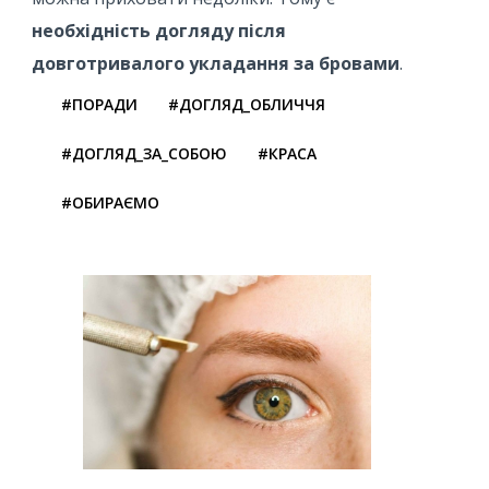
необхідність догляду після
довготривалого укладання за бровами
.
#ПОРАДИ
#ДОГЛЯД_ОБЛИЧЧЯ
#ДОГЛЯД_ЗА_СОБОЮ
#КРАСА
#ОБИРАЄМО