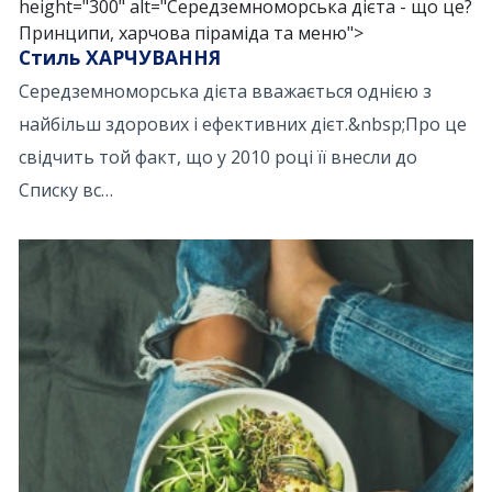
height="300" alt="Середземноморська дієта - що це?
Принципи, харчова піраміда та меню">
Стиль ХАРЧУВАННЯ
Середземноморська дієта вважається однією з
найбільш здорових і ефективних дієт.&nbsp;Про це
свідчить той факт, що у 2010 році її внесли до
Списку вс…