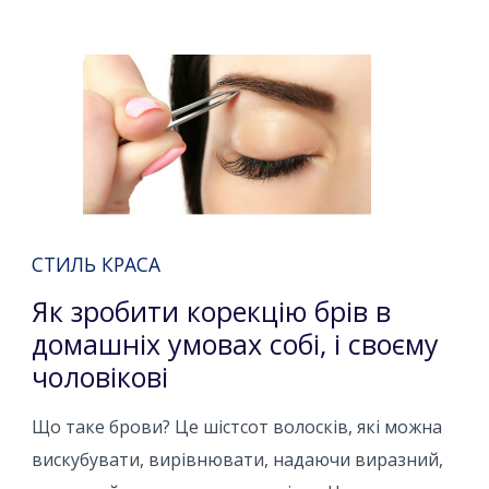
СТИЛЬ КРАСА
Як зробити корекцію брів в
домашніх умовах собі, і своєму
чоловікові
Що таке брови? Це шістсот волосків, які можна
вискубувати, вирівнювати, надаючи виразний,