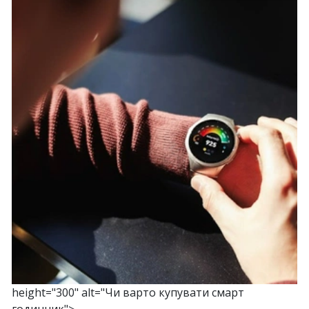
height="300" alt="Чи варто купувати смарт