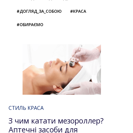
#ДОГЛЯД_ЗА_СОБОЮ
#КРАСА
#ОБИРАЄМО
СТИЛЬ КРАСА
З чим катати мезороллер?
Аптечні засоби для