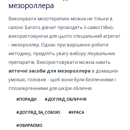
мезороллера
Виконувати мезотерапию можна не тільки в
салоні. Багато дівчат проводять її самостійно,
використовуючи для цього спеціальний агрегат
- мезороллер. Однак при вирішенні робити
методику, приділіть увагу вибору лікувальних
препаратів. Використовувати можна навіть
аптечні засоби для мезороллера
в домашніх
умовах, головне - щоб вони були безпечними і
гіпоалергенними для шкіри обличчя.
#ПОРАДИ
#ДОГЛЯД_ОБЛИЧЧЯ
#ДОГЛЯД_ЗА_СОБОЮ
#КРАСА
#ОБИРАЄМО