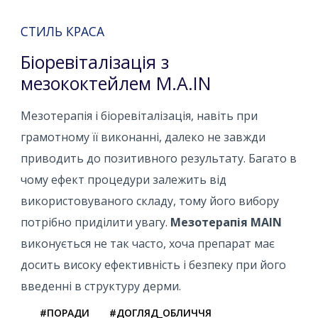
СТИЛЬ КРАСА
Біоревіталізація з
мезококтейлем M.A.IN
Мезотерапія і біоревіталізація, навіть при
грамотному її виконанні, далеко не завжди
приводить до позитивного результату. Багато в
чому ефект процедури залежить від
використовуваного складу, тому його вибору
потрібно приділити увагу.
Мезотерапія MAIN
виконується не так часто, хоча препарат має
досить високу ефективність і безпеку при його
введенні в структуру дерми.
#ПОРАДИ
#ДОГЛЯД_ОБЛИЧЧЯ