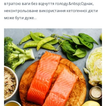
втратою ваги без відчуття голоду.&nbsp;Однак,
неконтрольоване використання кетогенної дієти
може бути дуже…