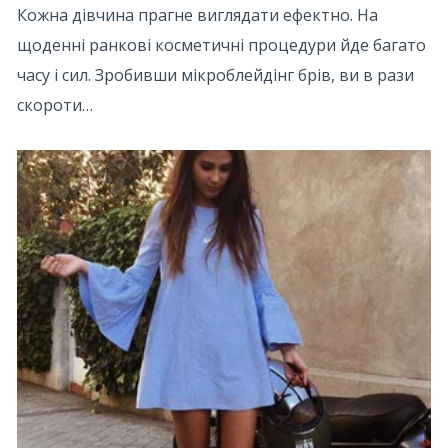
Кожна дівчина прагне виглядати ефектно. На
щоденні ранкові косметичні процедури йде багато
часу і сил. Зробивши мікроблейдінг брів, ви в рази
скороти…