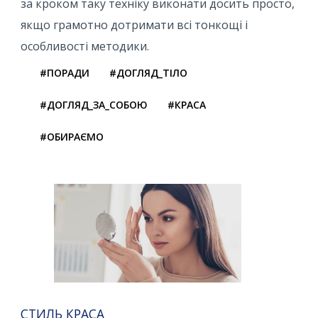
за кроком таку техніку виконати досить просто,
якщо грамотно дотримати всі тонкощі і
особливості методики.
#ПОРАДИ
#ДОГЛЯД_ТІЛО
#ДОГЛЯД_ЗА_СОБОЮ
#КРАСА
#ОБИРАЄМО
СТИЛЬ КРАСА