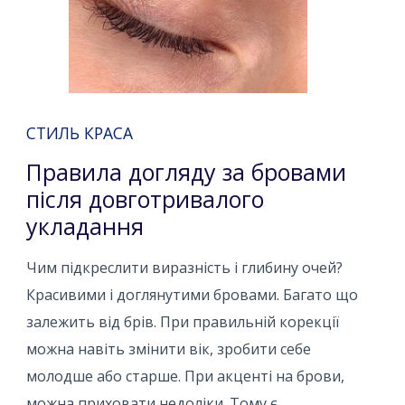
СТИЛЬ КРАСА
Правила догляду за бровами
після довготривалого
укладання
Чим підкреслити виразність і глибину очей?
Красивими і доглянутими бровами. Багато що
залежить від брів. При правильній корекції
можна навіть змінити вік, зробити себе
молодше або старше. При акценті на брови,
можна приховати недоліки. Тому є