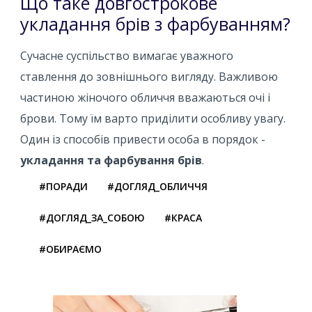
Що таке довгострокове
укладання брів з фарбуванням?
Сучасне суспільство вимагає уважного
ставлення до зовнішнього вигляду. Важливою
частиною жіночого обличчя вважаються очі і
брови. Тому їм варто приділити особливу увагу.
Один із способів привести особа в порядок -
укладання та фарбування брів
.
#ПОРАДИ
#ДОГЛЯД_ОБЛИЧЧЯ
#ДОГЛЯД_ЗА_СОБОЮ
#КРАСА
#ОБИРАЄМО