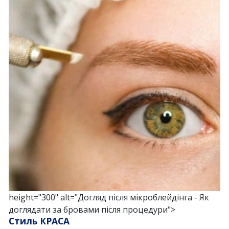
height="300" alt="Догляд після мікроблейдінга - Як
доглядати за бровами після процедури">
Стиль КРАСА