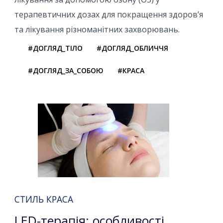
терапевтичних дозах для покращення здоров’я
та лікування різноманітних захворювань.
#ДОГЛЯД_ТІЛО
#ДОГЛЯД_ОБЛИЧЧЯ
#ДОГЛЯД_ЗА_СОБОЮ
#КРАСА
СТИЛЬ КРАСА
LED-терапія: особливості,