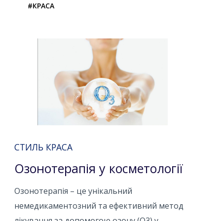
#КРАСА
СТИЛЬ КРАСА
Озонотерапія у косметології
Озонотерапія – це унікальний
немедикаментозний та ефективний метод
лікування за допомогою озону (O3) у