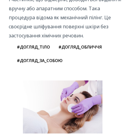
вручну або апаратним способом. Така
процедура відома як механічний пілінг. Це
своєрідне шліфування поверхні шкіри без
застосування хімічних речовин.
#ДОГЛЯД_ТІЛО
#ДОГЛЯД_ОБЛИЧЧЯ
#ДОГЛЯД_ЗА_СОБОЮ