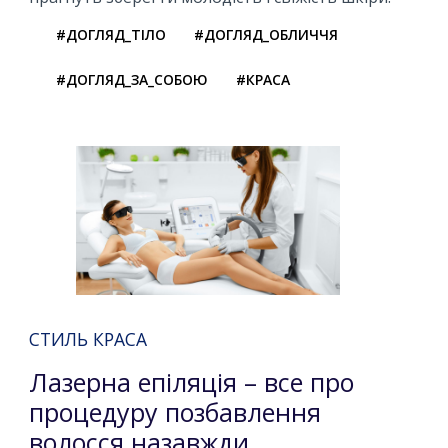
#ДОГЛЯД_ТІЛО
#ДОГЛЯД_ОБЛИЧЧЯ
#ДОГЛЯД_ЗА_СОБОЮ
#КРАСА
СТИЛЬ КРАСА
Лазерна епіляція – все про
процедуру позбавлення
волосся назавжди