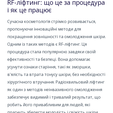
RF-ліфтинг: що це за процедура
і як це працює
Сучасна косметологія стрімко розвивається,
пропонуючи інноваційні методи для
покращення зовнішності та омолодження шкіри.
Одним із таких методів є RF-ліфтинг. Ця
процедура стала популярною завдяки своїй
ефективності та безпеці. Вона допомагає
усунути ознаки старіння, такі як зморшки,
в'ялість та втрата тонусу шкіри, без необхідності
хірургічного втручання. Радіохвильовий ліфтинг
як один з методів неінвазивного омолодження
забезпечує видимий і тривалий результат, що
робить його привабливим для людей, які
прагнуть зберегти молодість і свіжість шкіри.