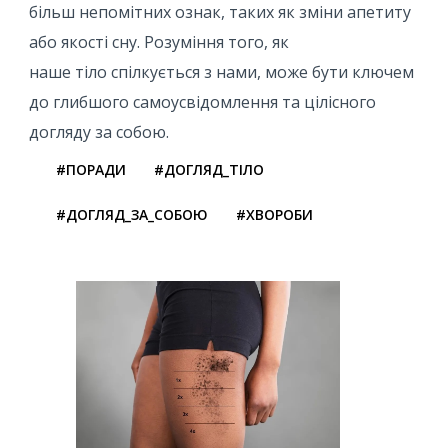
більш непомітних ознак, таких як зміни апетиту
або якості сну. Розуміння того, як
наше тіло спілкується з нами, може бути ключем
до глибшого самоусвідомлення та цілісного
догляду за собою.
#ПОРАДИ
#ДОГЛЯД_ТІЛО
#ДОГЛЯД_ЗА_СОБОЮ
#ХВОРОБИ