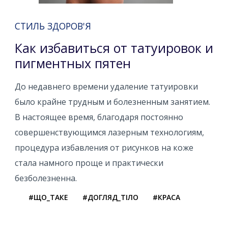
СТИЛЬ ЗДОРОВ'Я
Как избавиться от татуировок и
пигментных пятен
До недавнего времени удаление татуировки
было крайне трудным и болезненным занятием.
В настоящее время, благодаря постоянно
совершенствующимся лазерным технологиям,
процедура избавления от рисунков на коже
стала намного проще и практически
безболезненна.
#ЩО_ТАКЕ
#ДОГЛЯД_ТІЛО
#КРАСА