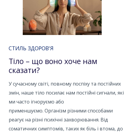
СТИЛЬ ЗДОРОВ'Я
Тіло – що воно хоче нам
сказати?
У сучасному світі, повному поспіху та постійних
змін, наше тіло посилає нам постійні сигнали, які
ми часто ігноруємо або
применшуємо. Організм різними способами
реагує на різні психічні захворювання. Від
соматичних симптомів, таких як біль і втома, до