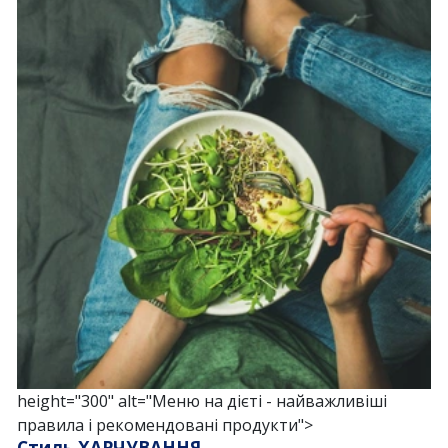
height="300" alt="Меню на дієті - найважливіші
правила і рекомендовані продукти">
Стиль ХАРЧУВАННЯ