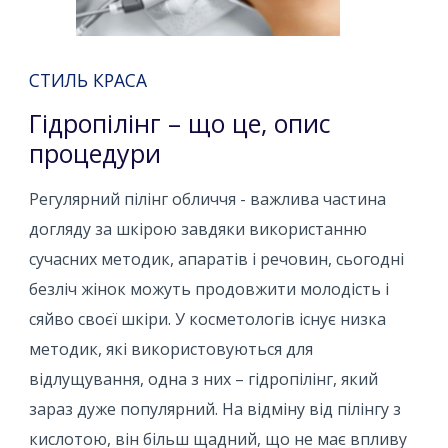
СТИЛЬ КРАСА
Гідропілінг – що це, опис
процедури
Регулярний пілінг обличчя - важлива частина
догляду за шкірою завдяки використанню
сучасних методик, апаратів і речовин, сьогодні
безліч жінок можуть продовжити молодість і
сяйво своєї шкіри. У косметологів існує низка
методик, які використовуються для
відлущування, одна з них – гідропілінг, який
зараз дуже популярний. На відміну від пілінгу з
кислотою, він більш щадний, що не має впливу