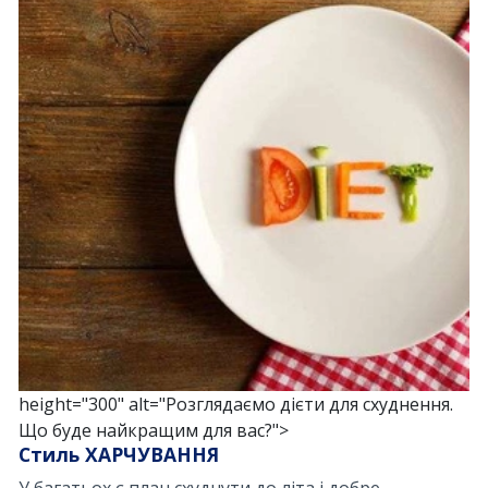
height="300" alt="Розглядаємо дієти для схуднення.
Що буде найкращим для вас?">
Стиль ХАРЧУВАННЯ