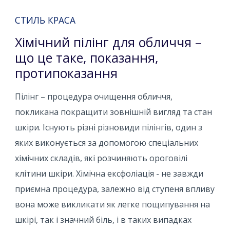
СТИЛЬ КРАСА
Хімічний пілінг для обличчя –
що це таке, показання,
протипоказання
Пілінг – процедура очищення обличчя,
покликана покращити зовнішній вигляд та стан
шкіри. Існують різні різновиди пілінгів, один з
яких виконується за допомогою спеціальних
хімічних складів, які розчиняють ороговілі
клітини шкіри. Хімічна ексфоліація - не завжди
приємна процедура, залежно від ступеня впливу
вона може викликати як легке пощипування на
шкірі, так і значний біль, і в таких випадках