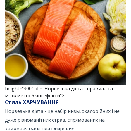
height="300" alt="Норвезька дієта - правила та
можливі побічні ефекти">
Стиль ХАРЧУВАННЯ
Норвезька дієта - це набір низькокалорійних і не
дуже різноманітних страв, спрямованих на
зниження маси тіла і жирових