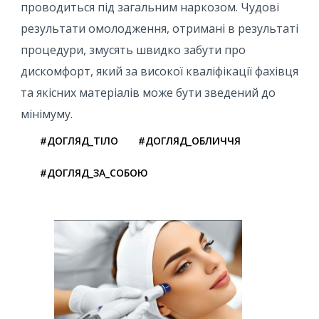
проводиться під загальним наркозом. Чудові
результати омолодження, отримані в результаті
процедури, змусять швидко забути про
дискомфорт, який за високої кваліфікації фахівця
та якісних матеріалів може бути зведений до
мінімуму.
#ДОГЛЯД_ТІЛО
#ДОГЛЯД_ОБЛИЧЧЯ
#ДОГЛЯД_ЗА_СОБОЮ