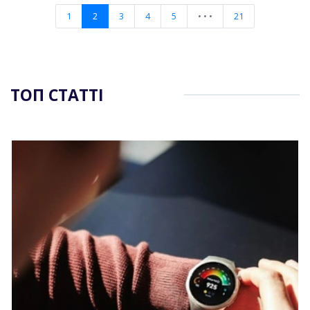
1
2
3
4
5
• • •
21
ТОП СТАТТІ