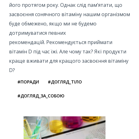
його протягом року. Однак слід пам’ятати, що
засвоєння сонячного вітаміну нашим організмом
буде обмежено, якщо ми не будемо
дотримуватися певних
рекомендацій. Рекомендується приймати
вітамін D під час їжі. Але чому так? Які продукти
краще вживати для кращого засвоєння вітаміну
D?
#ПОРАДИ
#ДОГЛЯД_ТІЛО
#ДОГЛЯД_ЗА_СОБОЮ