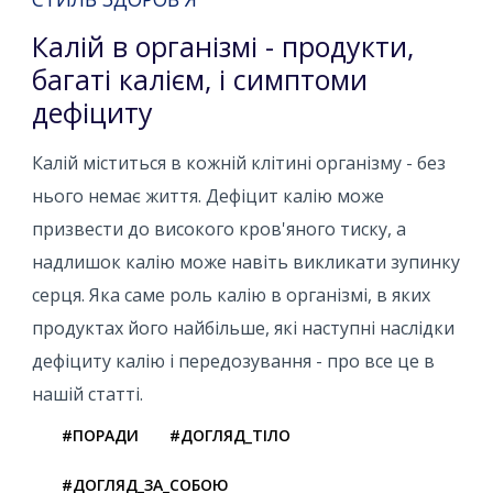
Калій в організмі - продукти,
багаті калієм, і симптоми
дефіциту
Калій міститься в кожній клітині організму - без
нього немає життя. Дефіцит калію може
призвести до високого кров'яного тиску, а
надлишок калію може навіть викликати зупинку
серця. Яка саме роль калію в організмі, в яких
продуктах його найбільше, які наступні наслідки
дефіциту калію і передозування - про все це в
нашій статті.
#ПОРАДИ
#ДОГЛЯД_ТІЛО
#ДОГЛЯД_ЗА_СОБОЮ