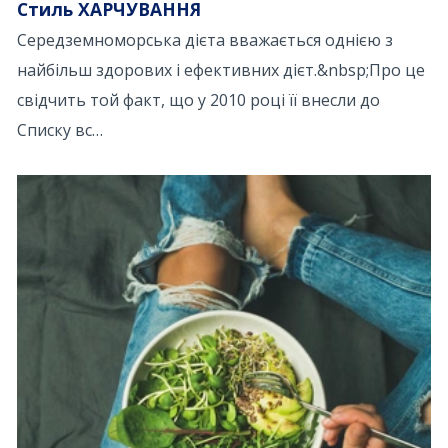
Стиль ХАРЧУВАННЯ
Середземноморська дієта вважається однією з
найбільш здорових і ефективних дієт.&nbsp;Про це
свідчить той факт, що у 2010 році її внесли до
Списку вс…