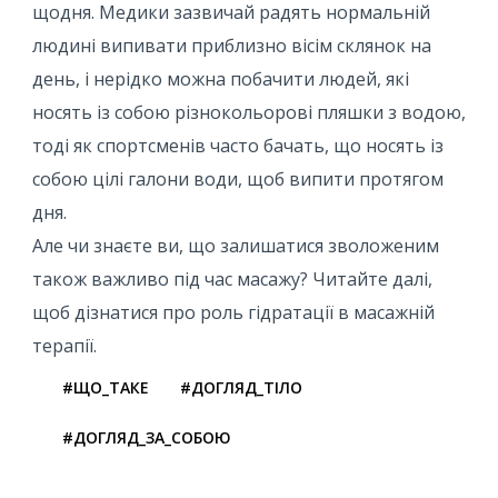
щодня. Медики зазвичай радять нормальній
людині випивати приблизно вісім склянок на
день, і нерідко можна побачити людей, які
носять із собою різнокольорові пляшки з водою,
тоді як спортсменів часто бачать, що носять із
собою цілі галони води, щоб випити протягом
дня.
Але чи знаєте ви, що залишатися зволоженим
також важливо під час масажу? Читайте далі,
щоб дізнатися про роль гідратації в масажній
терапії.
#ЩО_ТАКЕ
#ДОГЛЯД_ТІЛО
#ДОГЛЯД_ЗА_СОБОЮ