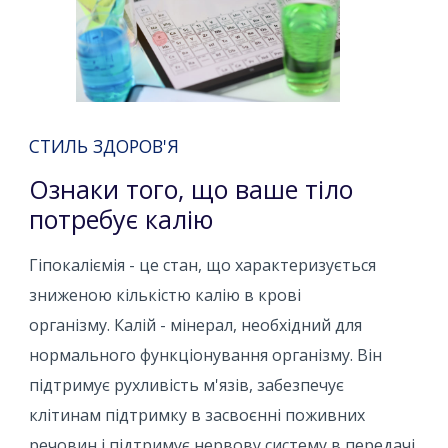
СТИЛЬ ЗДОРОВ'Я
Ознаки того, що ваше тіло
потребує калію
Гіпокаліємія - це стан, що характеризується
зниженою кількістю калію в крові
організму. Калій - мінерал, необхідний для
нормального функціонування організму. Він
підтримує рухливість м'язів, забезпечує
клітинам підтримку в засвоєнні поживних
речовин і підтримує нервову систему в передачі