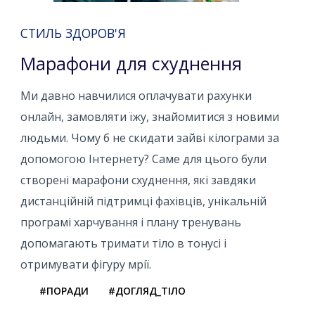
СТИЛЬ ЗДОРОВ'Я
Марафони для схуднення
Ми давно навчилися оплачувати рахунки
онлайн, замовляти їжу, знайомитися з новими
людьми. Чому б не скидати зайві кілограми за
допомогою Інтернету? Саме для цього були
створені марафони схуднення, які завдяки
дистанційній підтримці фахівців, унікальній
програмі харчування і плану тренувань
допомагають тримати тіло в тонусі і
отримувати фігуру мрії.
#ПОРАДИ
#ДОГЛЯД_ТІЛО