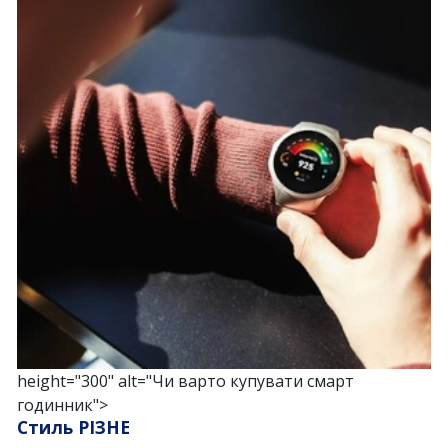
height="300" alt="Чи варто купувати смарт
годинник">
Стиль РІЗНЕ