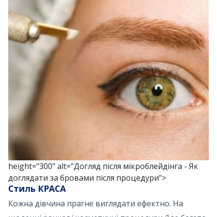
height="300" alt="Догляд після мікроблейдінга - Як
доглядати за бровами після процедури">
Стиль КРАСА
Кожна дівчина прагне виглядати ефектно. На