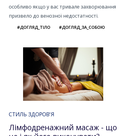
особливо якщо у вас тривале захворювання
призвело до венозної недостатності.
#ДОГЛЯД_ТІЛО
#ДОГЛЯД_ЗА_СОБОЮ
СТИЛЬ ЗДОРОВ'Я
Лімфодренажний масаж - що