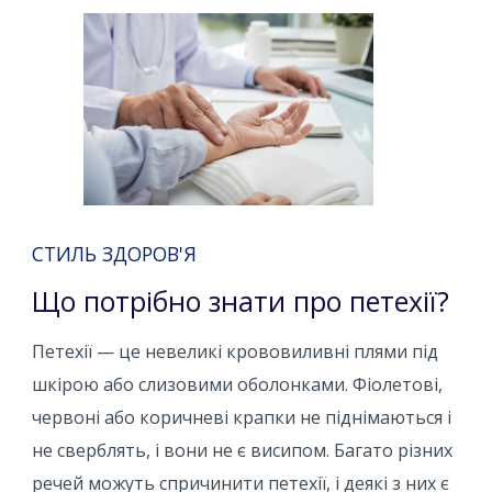
СТИЛЬ ЗДОРОВ'Я
Що потрібно знати про петехії?
Петехії — це невеликі крововиливні плями під
шкірою або слизовими оболонками. Фіолетові,
червоні або коричневі крапки не піднімаються і
не сверблять, і вони не є висипом. Багато різних
речей можуть спричинити петехії, і деякі з них є