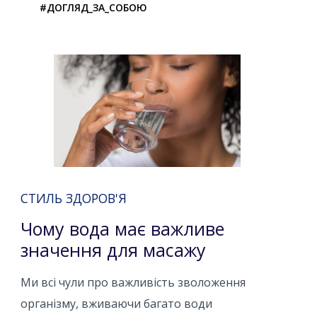
#ДОГЛЯД_ЗА_СОБОЮ
СТИЛЬ ЗДОРОВ'Я
Чому вода має важливе
значення для масажу
Ми всі чули про важливість зволоження
організму, вживаючи багато води