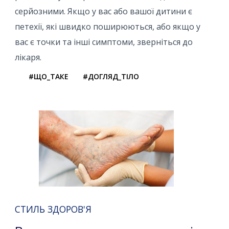
серйозними. Якщо у вас або вашої дитини є
петехії, які швидко поширюються, або якщо у
вас є точки та інші симптоми, зверніться до
лікаря.
#ЩО_ТАКЕ
#ДОГЛЯД_ТІЛО
СТИЛЬ ЗДОРОВ'Я