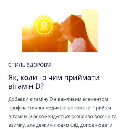
СТИЛЬ ЗДОРОВ'Я
Як, коли і з чим приймати
вітамін D?
Добавки вітаміну D є важливим елементом
профілактичної медичної допомоги. Прийом
вітаміну D рекомендується особливо восени та
взимку, але деяким людям слід доповнювати