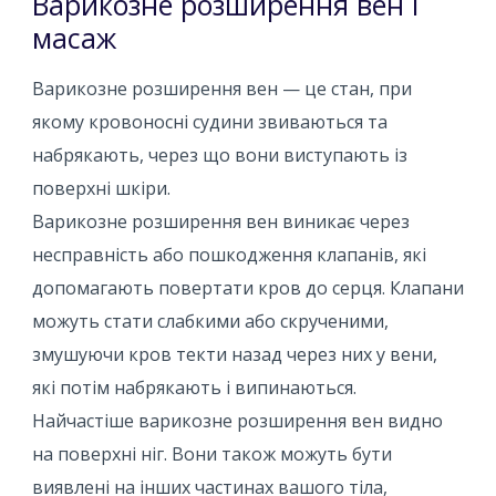
Варикозне розширення вен і
масаж
Варикозне розширення вен — це стан, при
якому кровоносні судини звиваються та
набрякають, через що вони виступають із
поверхні шкіри.
Варикозне розширення вен виникає через
несправність або пошкодження клапанів, які
допомагають повертати кров до серця. Клапани
можуть стати слабкими або скрученими,
змушуючи кров текти назад через них у вени,
які потім набрякають і випинаються.
Найчастіше варикозне розширення вен видно
на поверхні ніг. Вони також можуть бути
виявлені на інших частинах вашого тіла,